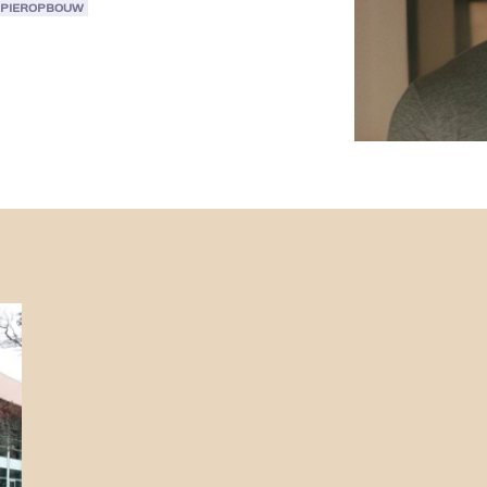
SPIEROPBOUW