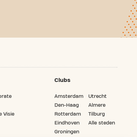
Clubs
orate
Amsterdam
Utrecht
Den-Haag
Almere
 Visie
Rotterdam
Tilburg
Eindhoven
Alle steden
Groningen