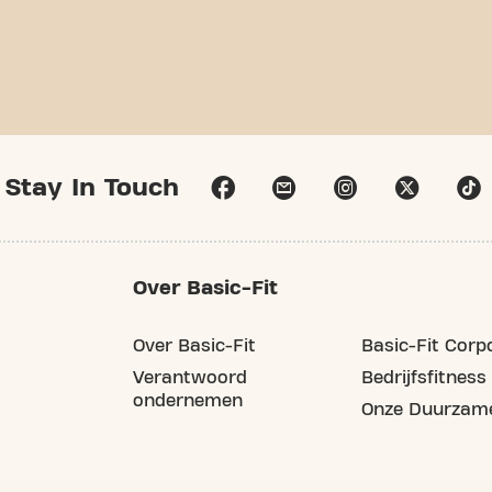
Stay In Touch
Over Basic-Fit
Over Basic-Fit
Basic-Fit Corp
Verantwoord
Bedrijfsfitness
ondernemen
Onze Duurzame