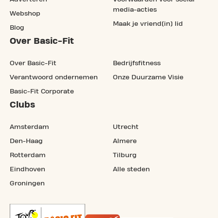
media-acties
Webshop
Maak je vriend(in) lid
Blog
Over Basic-Fit
Over Basic-Fit
Bedrijfsfitness
Verantwoord ondernemen
Onze Duurzame Visie
Basic-Fit Corporate
Clubs
Amsterdam
Utrecht
Den-Haag
Almere
Rotterdam
Tilburg
Eindhoven
Alle steden
Groningen