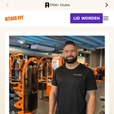
1700+ Clubs
SKIP TO MAIN CONTENT
LID WORDEN