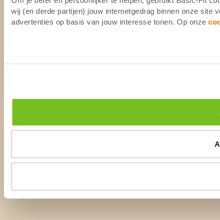
wij (en derde partijen) jouw internetgedrag binnen onze site
advertenties op basis van jouw interesse tonen. Op onze
co
A