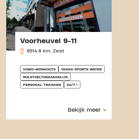
Voorheuvel 9-11
6514.8 km, Zeist
VIDEO-WORKOUTS
YANGA SPORTS WATER
ROLSTOELTOEGANKELIJK
PERSONAL TRAINING
24/7 !
Bekijk meer