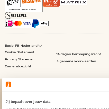
Basic-Fit Nederland
Cookie Statement
14 dagen herroepingsrecht
Privacy Statement
Algemene voorwaarden
Cameratoezicht
Jij bepaalt over jouw data
Om je beter en persoonlijker te helpen, gebruikt Basic-Fit 