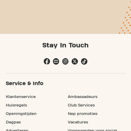
Stay In Touch
Service & Info
Klantenservice
Ambassadeurs
Huisregels
Club Services
Openingstijden
Nep promoties
Dagpas
Vacatures
Adverteren
Voorwaarden voor social