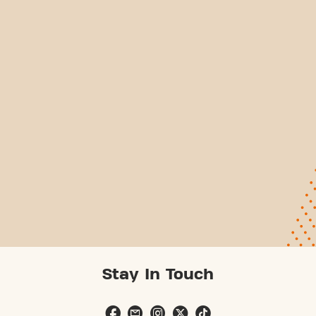
Stay In Touch