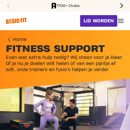
1700+ Clubs
SKIP TO MAIN CONTENT
LID WORDEN
Home
FITNESS SUPPORT
Even wat extra hulp nodig? Wij staan voor je klaar.
Of je nu je doelen wilt halen of van een pijntje af
wilt, onze trainers en fysio’s helpen je verder.