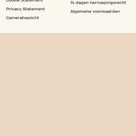
Cookie Statement
14 dagen herroepingsrecht
Privacy Statement
Algemene voorwaarden
Cameratoezicht