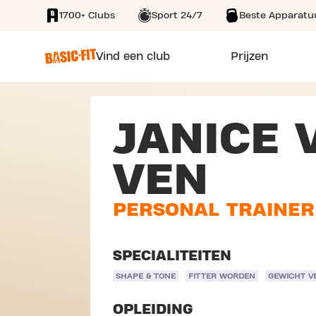
1700+ Clubs
Sport 24/7
Beste Apparatu
SKIP TO MAIN CONTENT
Vind een club
Prijzen
JANICE 
VEN
PERSONAL TRAINER
SPECIALITEITEN
SHAPE & TONE
FITTER WORDEN
GEWICHT V
OPLEIDING