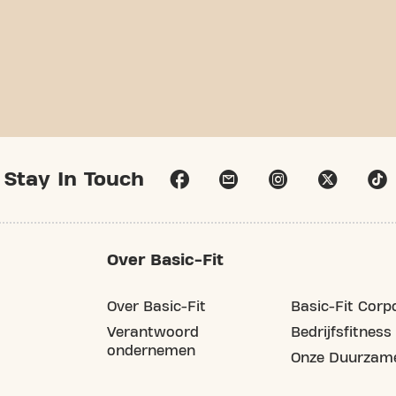
Stay In Touch
Over Basic-Fit
Over Basic-Fit
Basic-Fit Corp
Verantwoord
Bedrijfsfitness
ondernemen
Onze Duurzame