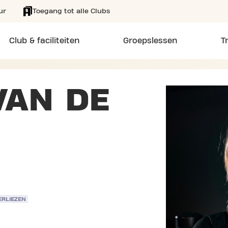
ur
Toegang tot alle Clubs
Club & faciliteiten
Groepslessen
T
VAN DE
ERLIEZEN