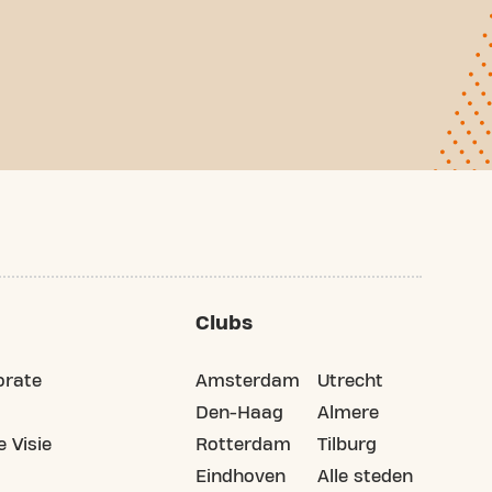
Clubs
orate
Amsterdam
Utrecht
Den-Haag
Almere
 Visie
Rotterdam
Tilburg
Eindhoven
Alle steden