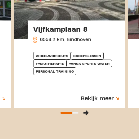
Vijfkamplaan 8
6558.2 km, Eindhoven
VIDEO-WORKOUTS
GROEPSLESSEN
FYSIOTHERAPIE
YANGA SPORTS WATER
PERSONAL TRAINING
r
Bekijk meer