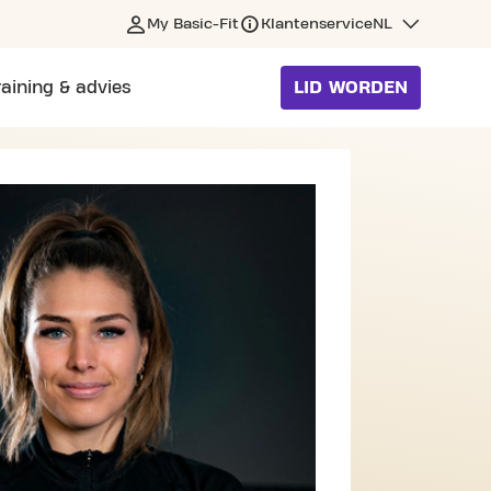
My Basic-Fit
Klantenservice
NL
raining & advies
LID WORDEN