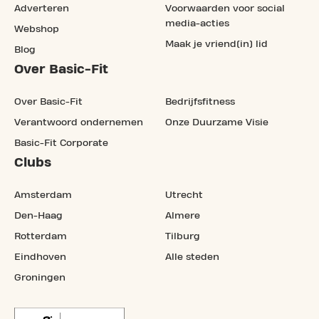
Adverteren
Voorwaarden voor social
media-acties
Webshop
Maak je vriend(in) lid
Blog
Over Basic-Fit
Over Basic-Fit
Bedrijfsfitness
Verantwoord ondernemen
Onze Duurzame Visie
Basic-Fit Corporate
Clubs
Amsterdam
Utrecht
Den-Haag
Almere
Rotterdam
Tilburg
Eindhoven
Alle steden
Groningen