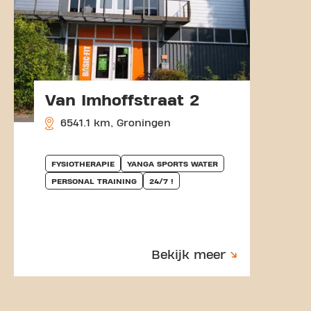
Van Imhoffstraat 2
6541.1 km, Groningen
FYSIOTHERAPIE
YANGA SPORTS WATER
PERSONAL TRAINING
24/7 !
Bekijk meer