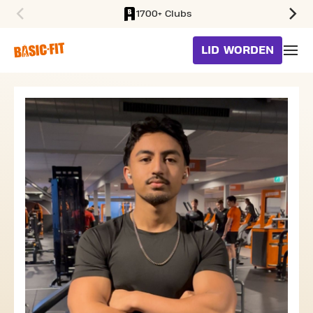
1700+ Clubs
SKIP TO MAIN CONTENT
LID WORDEN