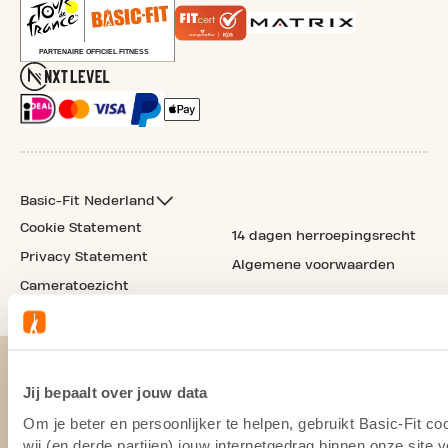
Basic-Fit Nederland
Cookie Statement
14 dagen herroepingsrecht
Privacy Statement
Algemene voorwaarden
Cameratoezicht
Jij bepaalt over jouw data
Om je beter en persoonlijker te helpen, gebruikt Basic-Fit 
wij (en derde partijen) jouw internetgedrag binnen onze site