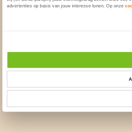
advertenties op basis van jouw interesse tonen. Op onze
co
A