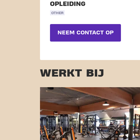
OPLEIDING
OTHER
NEEM CONTACT OP
WERKT BIJ