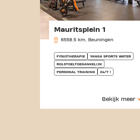
Mauritsplein 1
6558.5 km, Beuningen
FYSIOTHERAPIE
YANGA SPORTS WATER
ROLSTOELTOEGANKELIJK
PERSONAL TRAINING
24/7 !
Bekijk meer