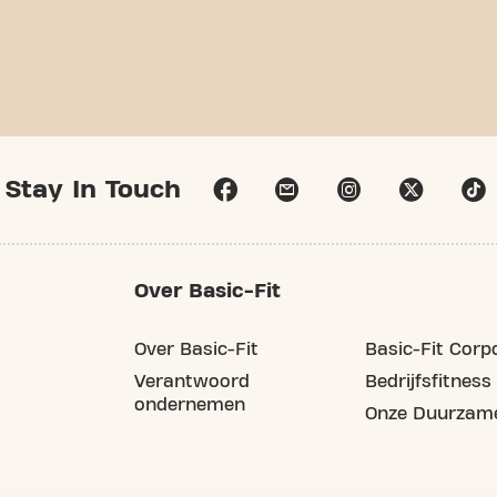
Stay In Touch
Over Basic-Fit
Over Basic-Fit
Basic-Fit Corp
Verantwoord
Bedrijfsfitness
ondernemen
Onze Duurzame