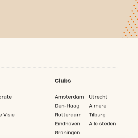
Clubs
orate
Amsterdam
Utrecht
Den-Haag
Almere
 Visie
Rotterdam
Tilburg
Eindhoven
Alle steden
Groningen