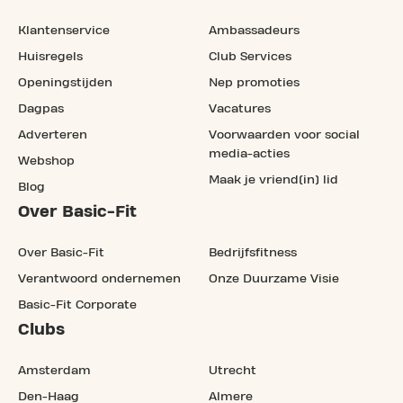
Klantenservice
Ambassadeurs
Huisregels
Club Services
Openingstijden
Nep promoties
Dagpas
Vacatures
Adverteren
Voorwaarden voor social
media-acties
Webshop
Maak je vriend(in) lid
Blog
Over Basic-Fit
Over Basic-Fit
Bedrijfsfitness
Verantwoord ondernemen
Onze Duurzame Visie
Basic-Fit Corporate
Clubs
Amsterdam
Utrecht
Den-Haag
Almere