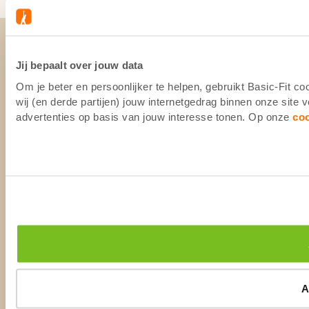
Jij bepaalt over jouw data
Om je beter en persoonlijker te helpen, gebruikt Basic-Fit 
wij (en derde partijen) jouw internetgedrag binnen onze site
advertenties op basis van jouw interesse tonen. Op onze
co
A