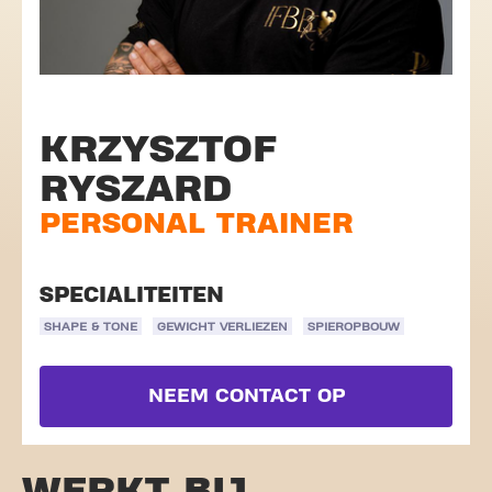
KRZYSZTOF
RYSZARD
PERSONAL TRAINER
SPECIALITEITEN
SHAPE & TONE
GEWICHT VERLIEZEN
SPIEROPBOUW
NEEM CONTACT OP
WERKT BIJ