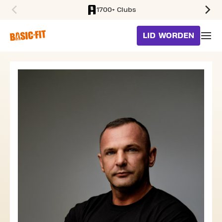
1700+ Clubs
SKIP TO MAIN CONTENT
LID WORDEN