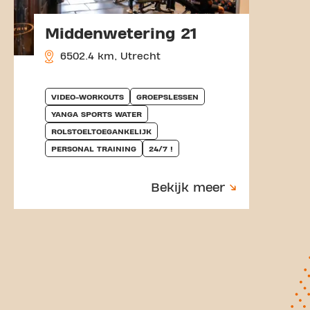
Middenwetering 21
6502.4 km, Utrecht
VIDEO-WORKOUTS
GROEPSLESSEN
YANGA SPORTS WATER
ROLSTOELTOEGANKELIJK
PERSONAL TRAINING
24/7 !
Bekijk meer