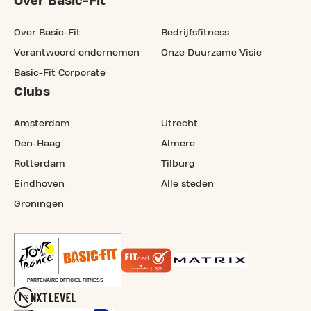
Over Basic-Fit
Over Basic-Fit
Bedrijfsfitness
Verantwoord ondernemen
Onze Duurzame Visie
Basic-Fit Corporate
Clubs
Amsterdam
Utrecht
Den-Haag
Almere
Rotterdam
Tilburg
Eindhoven
Alle steden
Groningen