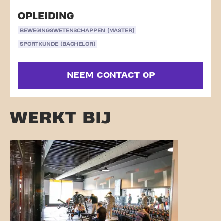
OPLEIDING
BEWEGINGSWETENSCHAPPEN (MASTER)
SPORTKUNDE (BACHELOR)
NEEM CONTACT OP
WERKT BIJ