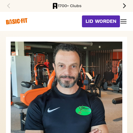
1700+ Clubs
SKIP TO MAIN CONTENT
LID WORDEN