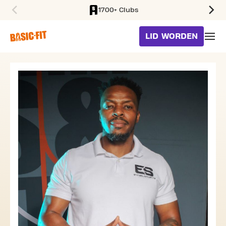
1700+ Clubs
SKIP TO MAIN CONTENT
LID WORDEN