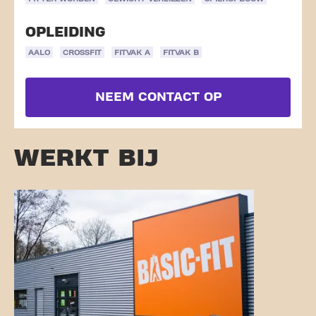
OPLEIDING
AALO
CROSSFIT
FITVAK A
FITVAK B
NEEM CONTACT OP
WERKT BIJ