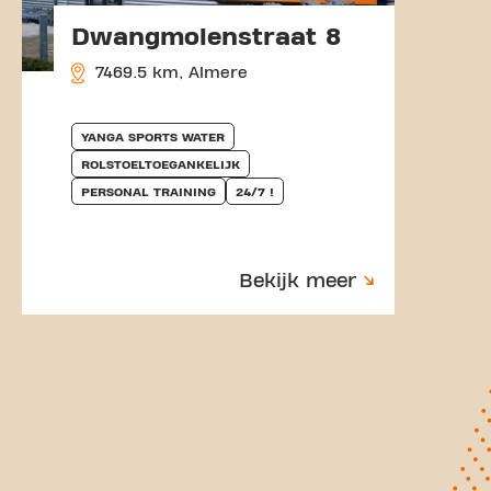
Dwangmolenstraat 8
7469.5 km, Almere
YANGA SPORTS WATER
ROLSTOELTOEGANKELIJK
PERSONAL TRAINING
24/7 !
Bekijk meer