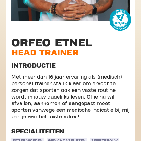
ORFEO ETNEL
HEAD TRAINER
INTRODUCTIE
Met meer dan 16 jaar ervaring als (medisch)
personal trainer sta ik klaar om ervoor te
zorgen dat sporten ook een vaste routine
wordt in jouw dagelijks leven. Of je nu wil
afvallen, aankomen of aangepast moet
sporten vanwege een medische indicatie bij mij
ben je aan het juiste adres!
SPECIALITEITEN
FITTER WORDEN
GEWICHT VERLIEZEN
SPIEROPBOUW