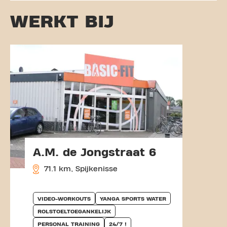
WERKT BIJ
A.M. de Jongstraat 6
71.1 km, Spijkenisse
VIDEO-WORKOUTS
YANGA SPORTS WATER
ROLSTOELTOEGANKELIJK
PERSONAL TRAINING
24/7 !