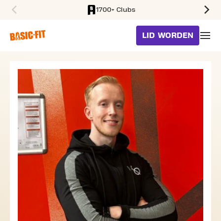
1700+ Clubs
SKIP TO MAIN CONTENT
LID WORDEN