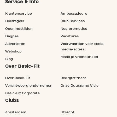
Service & Info
Klantenservice
Ambassadeurs
Huisregels
Club Services
Openingstijden
Nep promoties
Dagpas
Vacatures
Adverteren
Voorwaarden voor social
media-acties
Webshop
Maak je vriend(in) lid
Blog
Over Basic-Fit
Over Basic-Fit
Bedrijfsfitness
Verantwoord ondernemen
Onze Duurzame Visie
Basic-Fit Corporate
Clubs
Amsterdam
Utrecht