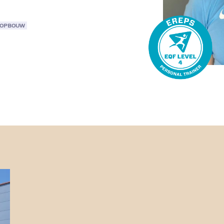
ROPBOUW