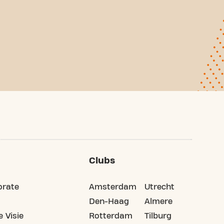
Clubs
orate
Amsterdam
Utrecht
Den-Haag
Almere
 Visie
Rotterdam
Tilburg