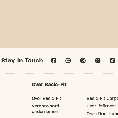
Stay In Touch
Over Basic-Fit
Over Basic-Fit
Basic-Fit Corp
Verantwoord
Bedrijfsfitness
ondernemen
Onze Duurzame