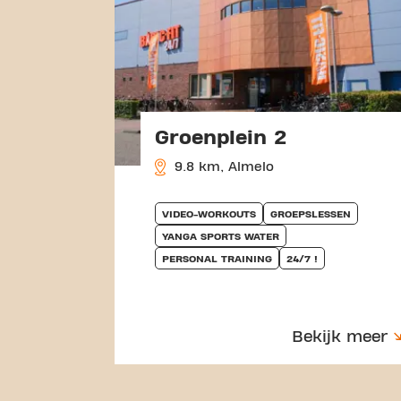
Groenplein 2
9.8 km, Almelo
VIDEO-WORKOUTS
GROEPSLESSEN
YANGA SPORTS WATER
PERSONAL TRAINING
24/7 !
Bekijk meer