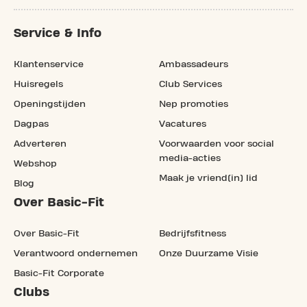
Service & Info
Klantenservice
Ambassadeurs
Huisregels
Club Services
Openingstijden
Nep promoties
Dagpas
Vacatures
Adverteren
Voorwaarden voor social
media-acties
Webshop
Maak je vriend(in) lid
Blog
Over Basic-Fit
Over Basic-Fit
Bedrijfsfitness
Verantwoord ondernemen
Onze Duurzame Visie
Basic-Fit Corporate
Clubs