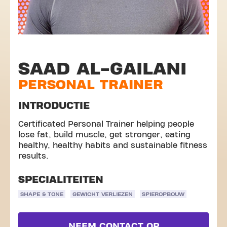
SAAD AL-GAILANI
PERSONAL TRAINER
INTRODUCTIE
Certificated Personal Trainer helping people
lose fat, build muscle, get stronger, eating
healthy, healthy habits and sustainable fitness
results.
SPECIALITEITEN
SHAPE & TONE
GEWICHT VERLIEZEN
SPIEROPBOUW
NEEM CONTACT OP