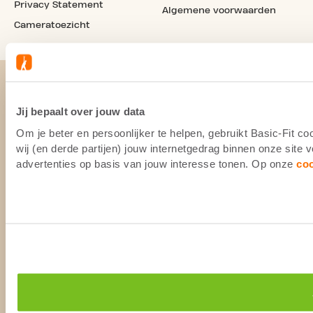
Privacy Statement
Algemene voorwaarden
Cameratoezicht
Jij bepaalt over jouw data
Om je beter en persoonlijker te helpen, gebruikt Basic-Fit 
wij (en derde partijen) jouw internetgedrag binnen onze site
advertenties op basis van jouw interesse tonen. Op onze
co