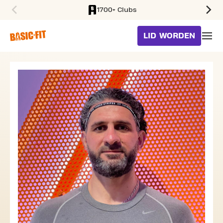
1700+ Clubs
SKIP TO MAIN CONTENT
LID WORDEN