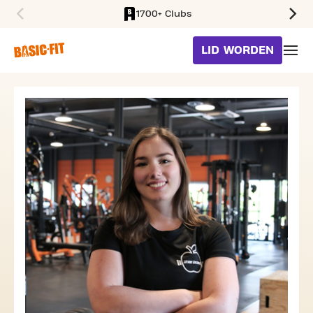
1700+ Clubs
SKIP TO MAIN CONTENT
LID WORDEN