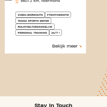
6607.2 km, Roermond
VIDEO-WORKOUTS
FYSIOTHERAPIE
YANGA SPORTS WATER
ROLSTOELTOEGANKELIJK
PERSONAL TRAINING
24/7 !
Bekijk meer
Stay In Touch