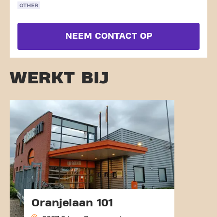
OTHER
NEEM CONTACT OP
WERKT BIJ
Oranjelaan 101