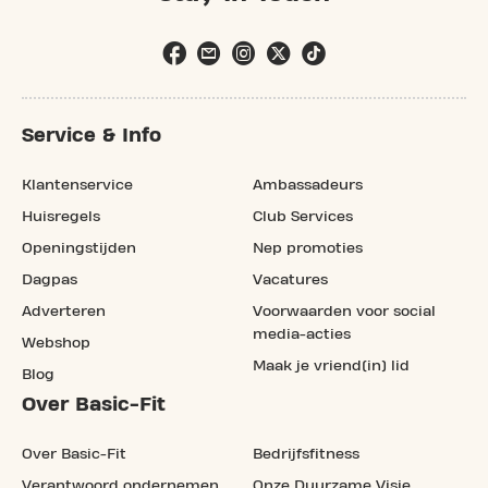
Service & Info
Klantenservice
Ambassadeurs
Huisregels
Club Services
Openingstijden
Nep promoties
Dagpas
Vacatures
Adverteren
Voorwaarden voor social
media-acties
Webshop
Maak je vriend(in) lid
Blog
Over Basic-Fit
Over Basic-Fit
Bedrijfsfitness
Verantwoord ondernemen
Onze Duurzame Visie