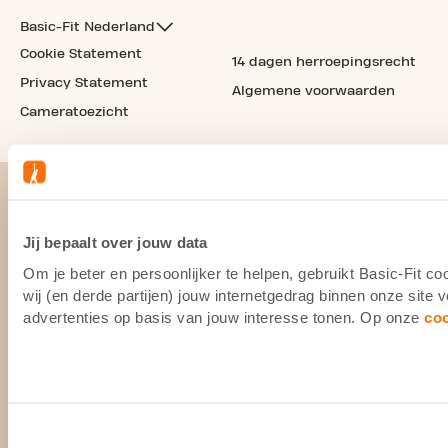
Basic-Fit Nederland
Cookie Statement
14 dagen herroepingsrecht
Privacy Statement
Algemene voorwaarden
Cameratoezicht
Jij bepaalt over jouw data
Om je beter en persoonlijker te helpen, gebruikt Basic-Fit 
wij (en derde partijen) jouw internetgedrag binnen onze site
advertenties op basis van jouw interesse tonen. Op onze
co