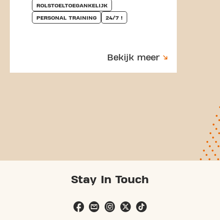
ROLSTOELTOEGANKELIJK
PERSONAL TRAINING
24/7 !
Bekijk meer
Stay In Touch