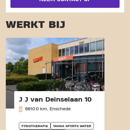
WERKT BIJ
J J van Deinselaan 10
6610.0 km, Enschede
FYSIOTHERAPIE
YANGA SPORTS WATER