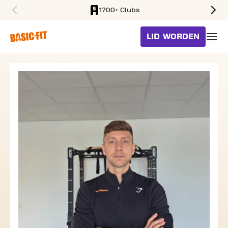
1700+ Clubs
SKIP TO MAIN CONTENT
LID WORDEN