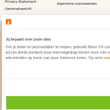
Privacy Statement
Algemene voorwaarden
Cameratoezicht
Jij bepaalt over jouw data
Om je beter en persoonlijker te helpen, gebruikt Basic-Fit 
wij (en derde partijen) jouw internetgedrag binnen onze site
advertenties op basis van jouw interesse tonen. Op onze
co