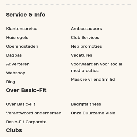
Service & Info
Klantenservice
Ambassadeurs
Huisregels
Club Services
Openingstijden
Nep promoties
Dagpas
Vacatures
Adverteren
Voorwaarden voor social
media-acties
Webshop
Maak je vriend(in) lid
Blog
Over Basic-Fit
Over Basic-Fit
Bedrijfsfitness
Verantwoord ondernemen
Onze Duurzame Visie
Basic-Fit Corporate
Clubs