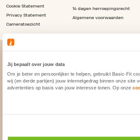
Cookie Statement
14 dagen herroepingsrecht
Privacy Statement
Algemene voorwaarden
Cameratoezicht
Jij bepaalt over jouw data
Om je beter en persoonlijker te helpen, gebruikt Basic-Fit 
wij (en derde partijen) jouw internetgedrag binnen onze site
advertenties op basis van jouw interesse tonen. Op onze
co