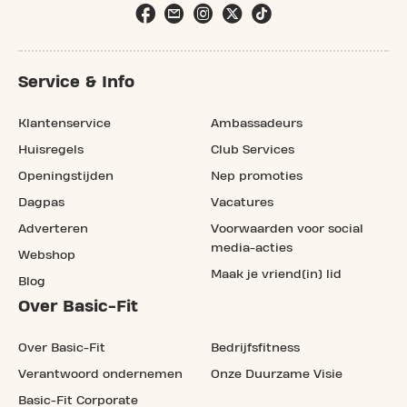
Service & Info
Klantenservice
Ambassadeurs
Huisregels
Club Services
Openingstijden
Nep promoties
Dagpas
Vacatures
Adverteren
Voorwaarden voor social
media-acties
Webshop
Maak je vriend(in) lid
Blog
Over Basic-Fit
Over Basic-Fit
Bedrijfsfitness
Verantwoord ondernemen
Onze Duurzame Visie
Basic-Fit Corporate