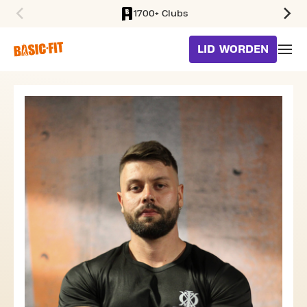
1700+ Clubs
SKIP TO MAIN CONTENT
LID WORDEN