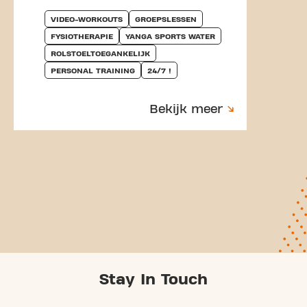
VIDEO-WORKOUTS
GROEPSLESSEN
FYSIOTHERAPIE
YANGA SPORTS WATER
ROLSTOELTOEGANKELIJK
PERSONAL TRAINING
24/7 !
Bekijk meer
Stay In Touch