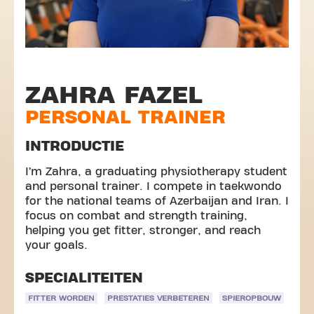
ZAHRA FAZEL
PERSONAL TRAINER
INTRODUCTIE
I’m Zahra, a graduating physiotherapy student
and personal trainer. I compete in taekwondo
for the national teams of Azerbaijan and Iran. I
focus on combat and strength training,
helping you get fitter, stronger, and reach
your goals.
SPECIALITEITEN
FITTER WORDEN
PRESTATIES VERBETEREN
SPIEROPBOUW