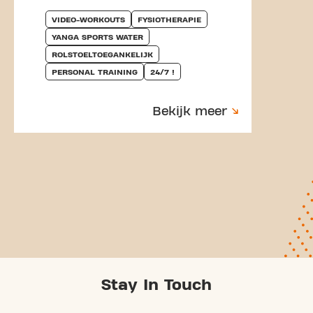
VIDEO-WORKOUTS
FYSIOTHERAPIE
YANGA SPORTS WATER
ROLSTOELTOEGANKELIJK
PERSONAL TRAINING
24/7 !
Bekijk meer
Stay In Touch