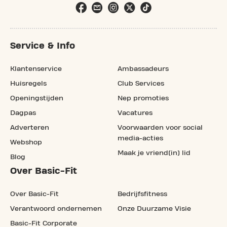
Service & Info
Klantenservice
Ambassadeurs
Huisregels
Club Services
Openingstijden
Nep promoties
Dagpas
Vacatures
Adverteren
Voorwaarden voor social
media-acties
Webshop
Maak je vriend(in) lid
Blog
Over Basic-Fit
Over Basic-Fit
Bedrijfsfitness
Verantwoord ondernemen
Onze Duurzame Visie
Basic-Fit Corporate