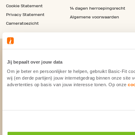
Cookie Statement
14 dagen herroepingsrecht
Privacy Statement
Algemene voorwaarden
Cameratoezicht
Jij bepaalt over jouw data
Om je beter en persoonlijker te helpen, gebruikt Basic-Fit 
wij (en derde partijen) jouw internetgedrag binnen onze site
advertenties op basis van jouw interesse tonen. Op onze
co