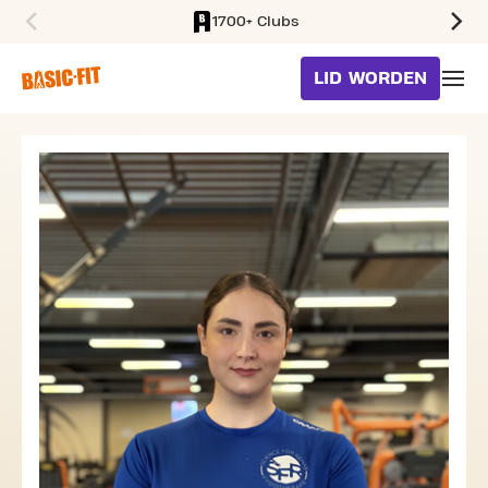
1700+ Clubs
SKIP TO MAIN CONTENT
LID WORDEN