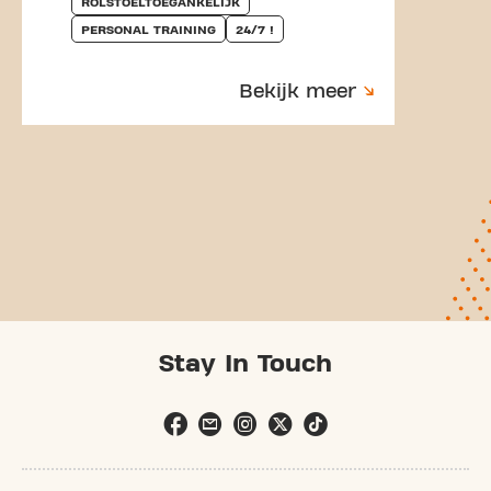
ROLSTOELTOEGANKELIJK
PERSONAL TRAINING
24/7 !
Bekijk meer
Stay In Touch