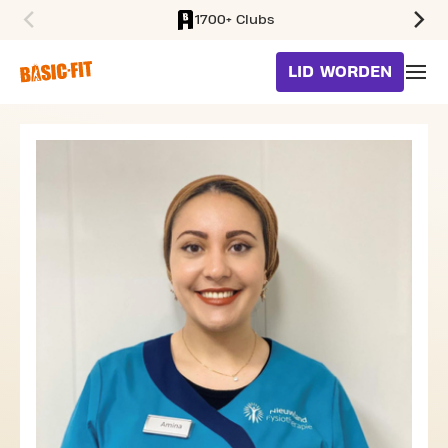
1700+ Clubs
SKIP TO MAIN CONTENT
LID WORDEN