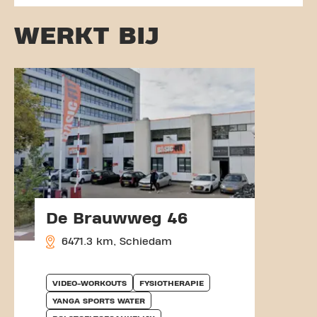
WERKT BIJ
De Brauwweg 46
6471.3 km, Schiedam
VIDEO-WORKOUTS
FYSIOTHERAPIE
YANGA SPORTS WATER