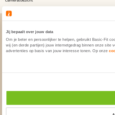
Cameratoezicht
Jij bepaalt over jouw data
Om je beter en persoonlijker te helpen, gebruikt Basic-Fit 
wij (en derde partijen) jouw internetgedrag binnen onze site
advertenties op basis van jouw interesse tonen. Op onze
co
A