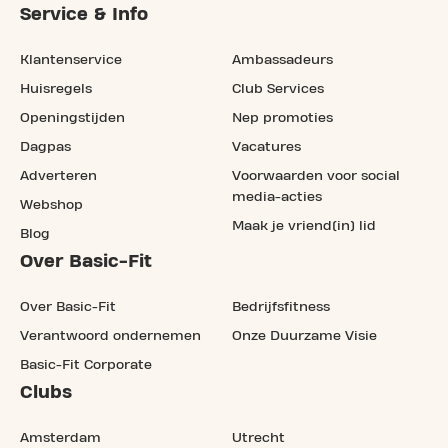
Service & Info
Klantenservice
Ambassadeurs
Huisregels
Club Services
Openingstijden
Nep promoties
Dagpas
Vacatures
Adverteren
Voorwaarden voor social
media-acties
Webshop
Maak je vriend(in) lid
Blog
Over Basic-Fit
Over Basic-Fit
Bedrijfsfitness
Verantwoord ondernemen
Onze Duurzame Visie
Basic-Fit Corporate
Clubs
Amsterdam
Utrecht