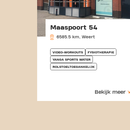
Maaspoort 54
6585.5 km, Weert
VIDEO-WORKOUTS
FYSIOTHERAPIE
YANGA SPORTS WATER
ROLSTOELTOEGANKELIJK
Bekijk meer