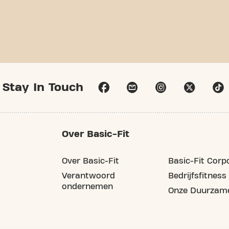
Stay In Touch
Over Basic-Fit
Over Basic-Fit
Basic-Fit Corp
Verantwoord
Bedrijfsfitness
ondernemen
Onze Duurzame