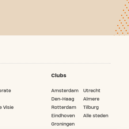
Clubs
orate
Amsterdam
Utrecht
Den-Haag
Almere
 Visie
Rotterdam
Tilburg
Eindhoven
Alle steden
Groningen