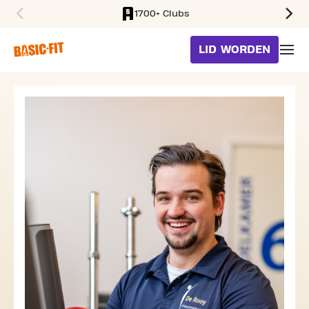
1700+ Clubs
SKIP TO MAIN CONTENT
LID WORDEN