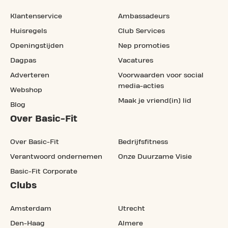
Klantenservice
Ambassadeurs
Huisregels
Club Services
Openingstijden
Nep promoties
Dagpas
Vacatures
Adverteren
Voorwaarden voor social
media-acties
Webshop
Maak je vriend(in) lid
Blog
Over Basic-Fit
Over Basic-Fit
Bedrijfsfitness
Verantwoord ondernemen
Onze Duurzame Visie
Basic-Fit Corporate
Clubs
Amsterdam
Utrecht
Den-Haag
Almere