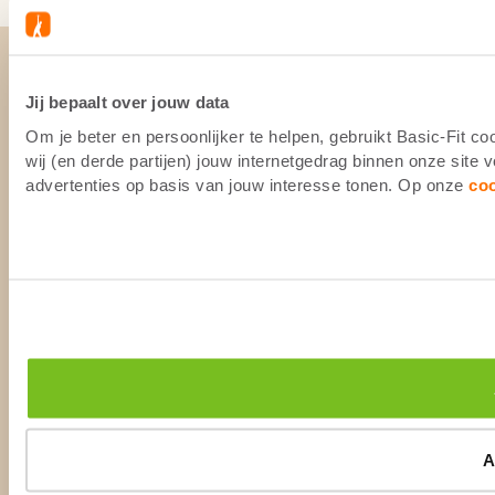
Jij bepaalt over jouw data
Om je beter en persoonlijker te helpen, gebruikt Basic-Fit 
wij (en derde partijen) jouw internetgedrag binnen onze site
advertenties op basis van jouw interesse tonen. Op onze
co
A