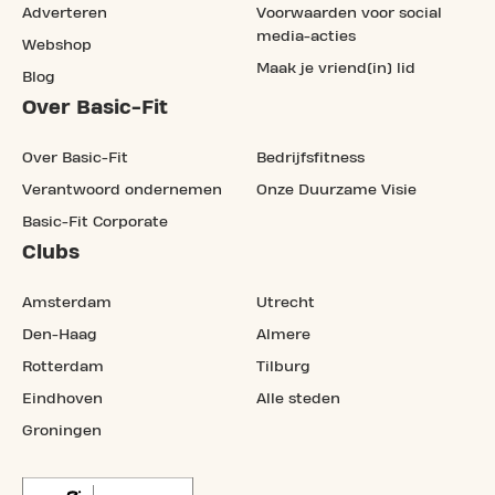
Adverteren
Voorwaarden voor social
media-acties
Webshop
Maak je vriend(in) lid
Blog
Over Basic-Fit
Over Basic-Fit
Bedrijfsfitness
Verantwoord ondernemen
Onze Duurzame Visie
Basic-Fit Corporate
Clubs
Amsterdam
Utrecht
Den-Haag
Almere
Rotterdam
Tilburg
Eindhoven
Alle steden
Groningen