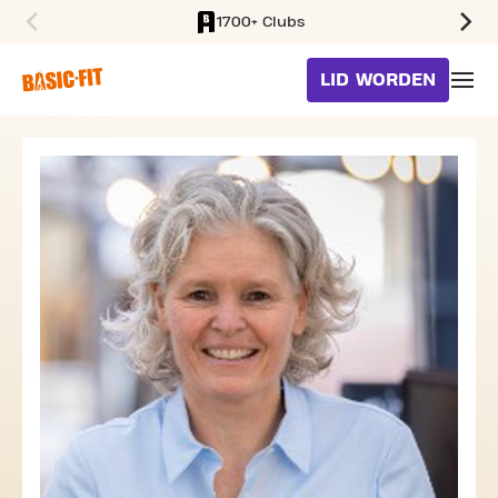
1700+ Clubs
SKIP TO MAIN CONTENT
LID WORDEN