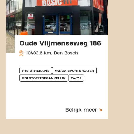
Oude Vlijmenseweg 186
10483.6 km, Den Bosch
FYSIOTHERAPIE
YANGA SPORTS WATER
ROLSTOELTOEGANKELIJK
24/7 !
Bekijk meer