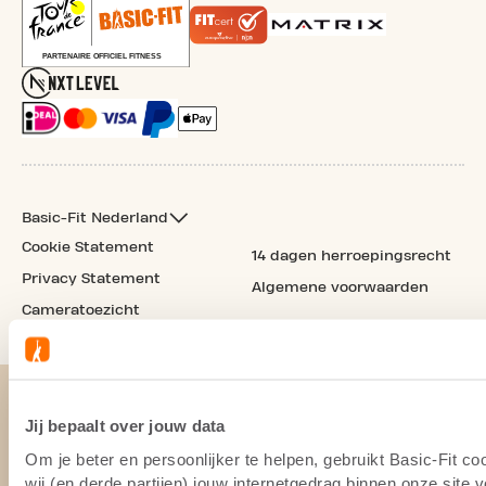
Basic-Fit Nederland
Cookie Statement
14 dagen herroepingsrecht
Privacy Statement
Algemene voorwaarden
Cameratoezicht
Jij bepaalt over jouw data
Om je beter en persoonlijker te helpen, gebruikt Basic-Fit 
wij (en derde partijen) jouw internetgedrag binnen onze site