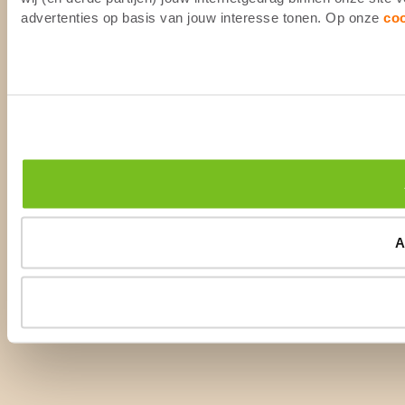
advertenties op basis van jouw interesse tonen. Op onze
co
A