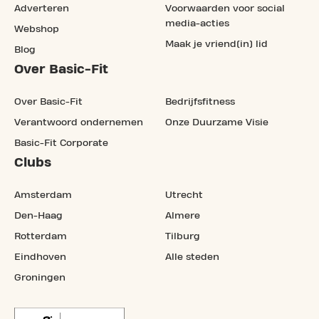
Adverteren
Voorwaarden voor social
media-acties
Webshop
Maak je vriend(in) lid
Blog
Over Basic-Fit
Over Basic-Fit
Bedrijfsfitness
Verantwoord ondernemen
Onze Duurzame Visie
Basic-Fit Corporate
Clubs
Amsterdam
Utrecht
Den-Haag
Almere
Rotterdam
Tilburg
Eindhoven
Alle steden
Groningen