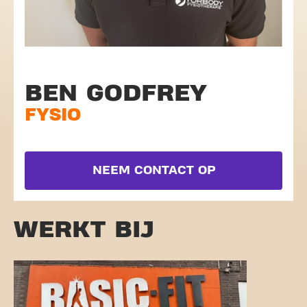
BEN GODFREY
FYSIO
NEEM CONTACT OP
WERKT BIJ