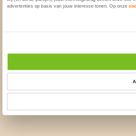
advertenties op basis van jouw interesse tonen. Op onze
co
A