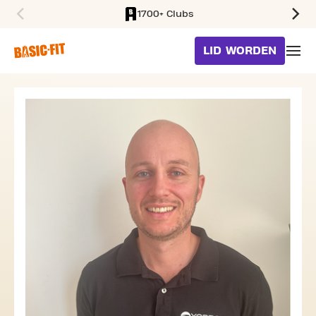
1700+ Clubs
SKIP TO MAIN CONTENT
LID WORDEN