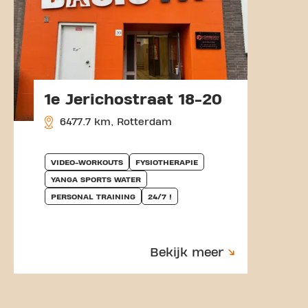
1e Jerichostraat 18-20
6477.7 km, Rotterdam
VIDEO-WORKOUTS
FYSIOTHERAPIE
YANGA SPORTS WATER
PERSONAL TRAINING
24/7 !
Bekijk meer