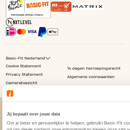
Basic-Fit Nederland
Cookie Statement
14 dagen herroepingsrecht
Privacy Statement
Algemene voorwaarden
Cameratoezicht
Jij bepaalt over jouw data
Om je beter en persoonlijker te helpen, gebruikt Basic-Fit 
wij (en derde partijen) jouw internetgedrag binnen onze site