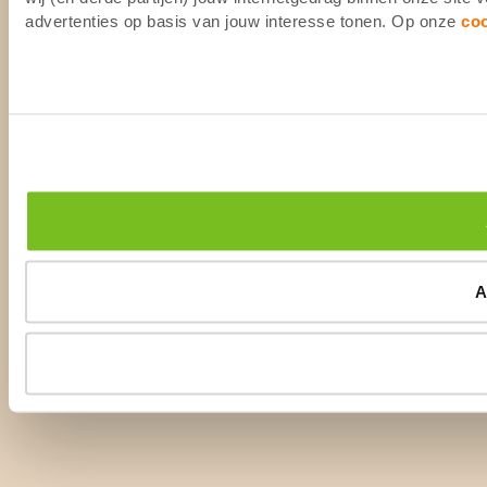
advertenties op basis van jouw interesse tonen. Op onze
co
A