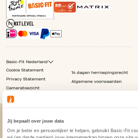
Basic-Fit Nederland
Cookie Statement
14 dagen herroepingsrecht
Privacy Statement
Algemene voorwaarden
Cameratoezicht
Jij bepaalt over jouw data
Om je beter en persoonlijker te helpen, gebruikt Basic-Fit 
wij (en derde partijen) jouw internetgedrag binnen onze site