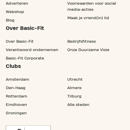
Adverteren
Voorwaarden voor social
media-acties
Webshop
Maak je vriend(in) lid
Blog
Over Basic-Fit
Over Basic-Fit
Bedrijfsfitness
Verantwoord ondernemen
Onze Duurzame Visie
Basic-Fit Corporate
Clubs
Amsterdam
Utrecht
Den-Haag
Almere
Rotterdam
Tilburg
Eindhoven
Alle steden
Groningen