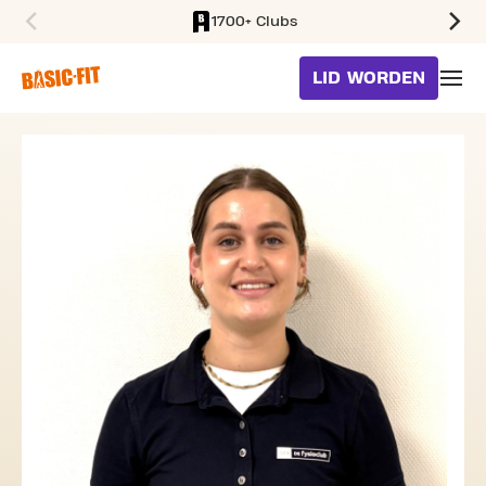
1700+ Clubs
SKIP TO MAIN CONTENT
LID WORDEN