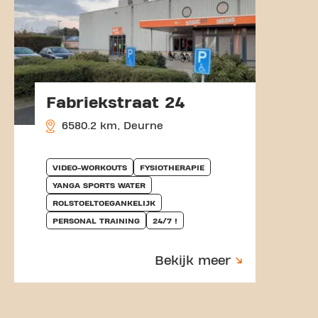
Fabriekstraat 24
6580.2 km, Deurne
VIDEO-WORKOUTS
FYSIOTHERAPIE
YANGA SPORTS WATER
ROLSTOELTOEGANKELIJK
PERSONAL TRAINING
24/7 !
Bekijk meer