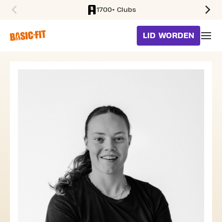
1700+ Clubs
SKIP TO MAIN CONTENT
LID WORDEN