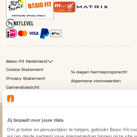
Basic-Fit Nederland
Cookie Statement
14 dagen herroepingsrecht
Privacy Statement
Algemene voorwaarden
Cameratoezicht
Jij bepaalt over jouw data
Om je beter en persoonlijker te helpen, gebruikt Basic-Fit 
wij (en derde partijen) jouw internetgedrag binnen onze site