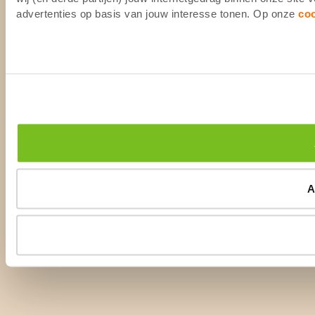
advertenties op basis van jouw interesse tonen. Op onze
co
A