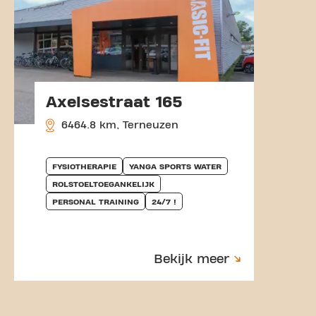
Axelsestraat 165
6464.8 km, Terneuzen
FYSIOTHERAPIE
YANGA SPORTS WATER
ROLSTOELTOEGANKELIJK
PERSONAL TRAINING
24/7 !
Bekijk meer