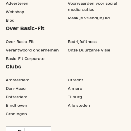
Adverteren
Voorwaarden voor social
media-acties
Webshop
Maak je vriend(in) lid
Blog
Over Basic-Fit
Over Basic-Fit
Bedrijfsfitness
Verantwoord ondernemen
Onze Duurzame Visie
Basic-Fit Corporate
Clubs
Amsterdam
Utrecht
Den-Haag
Almere
Rotterdam
Tilburg
Eindhoven
Alle steden
Groningen