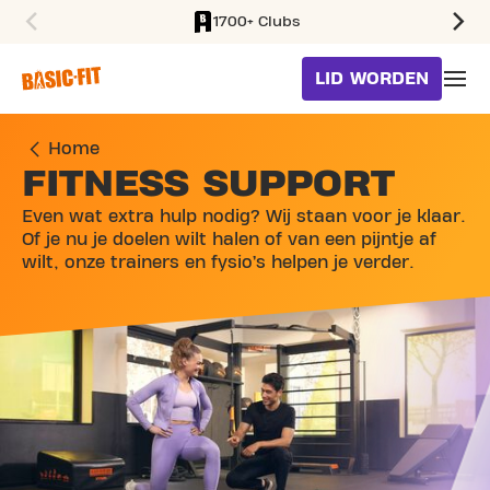
1700+ Clubs
SKIP TO MAIN CONTENT
LID WORDEN
Home
FITNESS SUPPORT
Even wat extra hulp nodig? Wij staan voor je klaar.
Of je nu je doelen wilt halen of van een pijntje af
wilt, onze trainers en fysio’s helpen je verder.