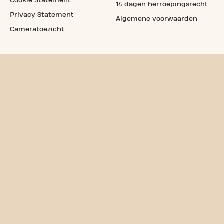
Cookie Statement
14 dagen herroepingsrecht
Privacy Statement
Algemene voorwaarden
Cameratoezicht