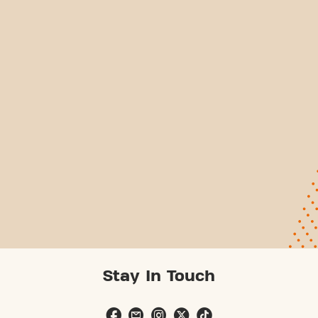
Stay In Touch