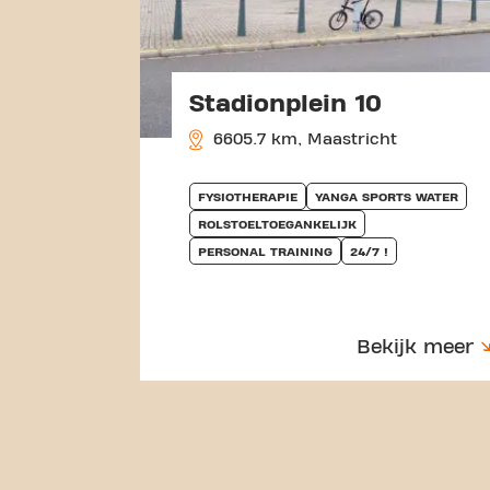
Stadionplein 10
6605.7 km, Maastricht
FYSIOTHERAPIE
YANGA SPORTS WATER
ROLSTOELTOEGANKELIJK
PERSONAL TRAINING
24/7 !
Bekijk meer