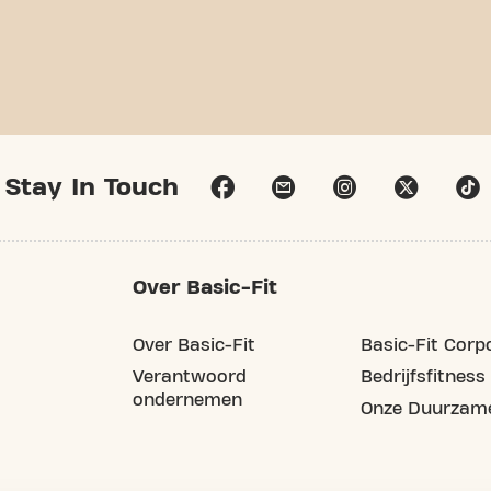
Stay In Touch
Over Basic-Fit
Over Basic-Fit
Basic-Fit Corp
Verantwoord
Bedrijfsfitness
ondernemen
Onze Duurzame