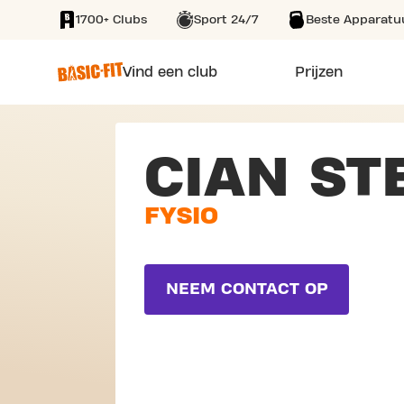
1700+ Clubs
Sport 24/7
Beste Apparatu
SKIP TO MAIN CONTENT
Vind een club
Prijzen
CIAN ST
FYSIO
NEEM CONTACT OP