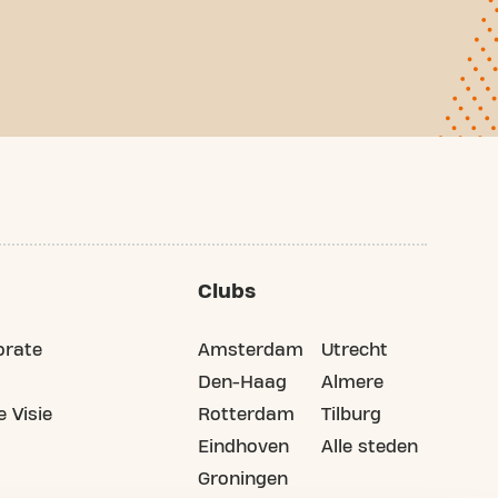
Clubs
orate
Amsterdam
Utrecht
Den-Haag
Almere
 Visie
Rotterdam
Tilburg
Eindhoven
Alle steden
Groningen