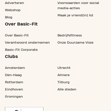
Adverteren
Voorwaarden voor social
media-acties
Webshop
Maak je vriend(in) lid
Blog
Over Basic-Fit
Over Basic-Fit
Bedrijfsfitness
Verantwoord ondernemen
Onze Duurzame Visie
Basic-Fit Corporate
Clubs
Amsterdam
Utrecht
Den-Haag
Almere
Rotterdam
Tilburg
Eindhoven
Alle steden
Groningen