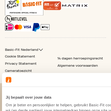
Basic-Fit Nederland
Cookie Statement
14 dagen herroepingsrecht
Privacy Statement
Algemene voorwaarden
Cameratoezicht
Jij bepaalt over jouw data
Om je beter en persoonlijker te helpen, gebruikt Basic-Fit 
wij (en derde partijen) jouw internetgedrag binnen onze site