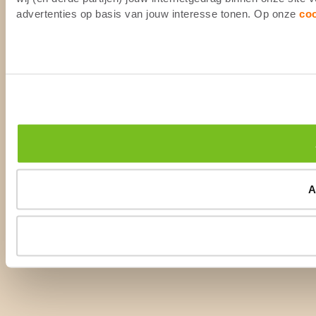
advertenties op basis van jouw interesse tonen. Op onze
co
A