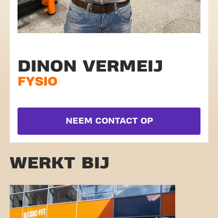
DINON VERMEIJ
FYSIO
NEEM CONTACT OP
WERKT BIJ