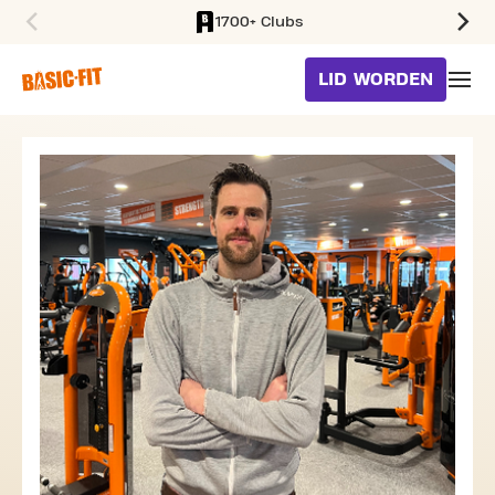
1700+ Clubs
SKIP TO MAIN CONTENT
LID WORDEN