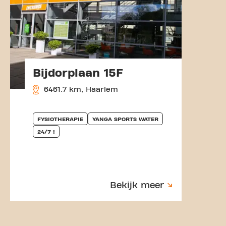
Bijdorplaan 15F
6461.7 km, Haarlem
FYSIOTHERAPIE
YANGA SPORTS WATER
24/7 !
Bekijk meer