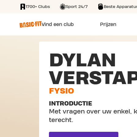
1700+ Clubs
Sport 24/7
Beste Apparatu
SKIP TO MAIN CONTENT
Vind een club
Prijzen
DYLAN
VERSTA
FYSIO
INTRODUCTIE
Met vragen over uw enkel, kn
terecht.