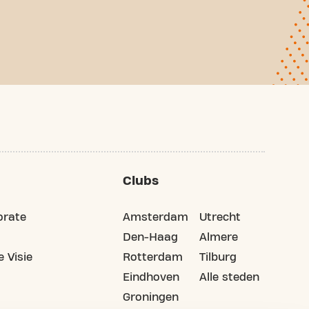
Clubs
orate
Amsterdam
Utrecht
Den-Haag
Almere
 Visie
Rotterdam
Tilburg
Eindhoven
Alle steden
Groningen