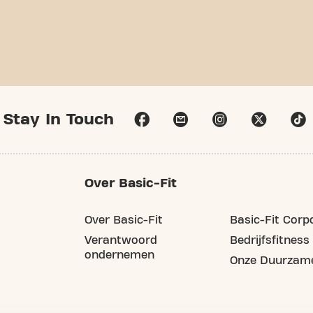
Stay In Touch
Over Basic-Fit
Over Basic-Fit
Basic-Fit Corp
Verantwoord
Bedrijfsfitness
ondernemen
Onze Duurzame