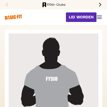
1700+ Clubs
SKIP TO MAIN CONTENT
LID WORDEN