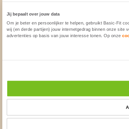
Jij bepaalt over jouw data
Om je beter en persoonlijker te helpen, gebruikt Basic-Fit 
wij (en derde partijen) jouw internetgedrag binnen onze site
advertenties op basis van jouw interesse tonen. Op onze
co
A