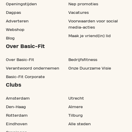
Openingstijden
Nep promoties
Dagpas
Vacatures
Adverteren
Voorwaarden voor social
media-acties
Webshop
Maak je vriend(in) lid
Blog
Over Basic-Fit
Over Basic-Fit
Bedrijfsfitness
Verantwoord ondernemen
Onze Duurzame Visie
Basic-Fit Corporate
Clubs
Amsterdam
Utrecht
Den-Haag
Almere
Rotterdam
Tilburg
Eindhoven
Alle steden