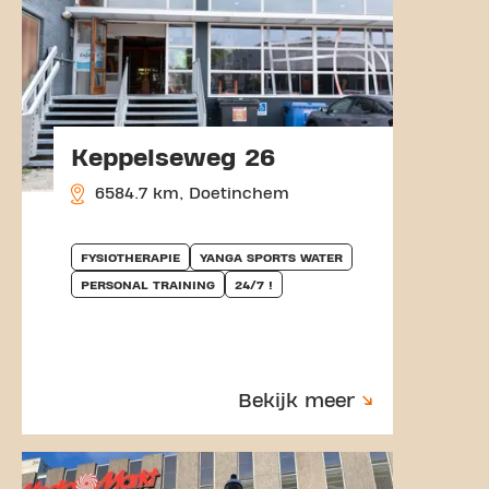
Keppelseweg 26
6584.7 km, Doetinchem
FYSIOTHERAPIE
YANGA SPORTS WATER
PERSONAL TRAINING
24/7 !
Bekijk meer