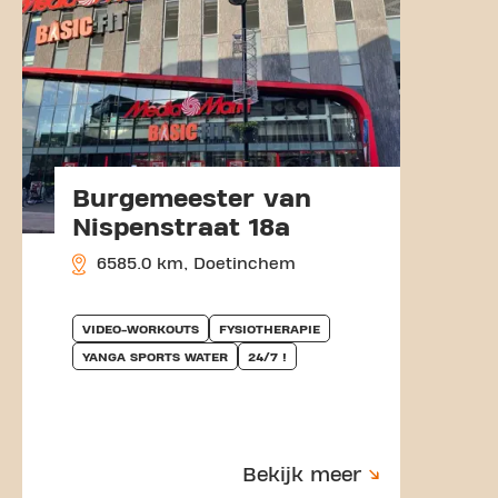
Burgemeester van
Nispenstraat 18a
6585.0 km, Doetinchem
VIDEO-WORKOUTS
FYSIOTHERAPIE
YANGA SPORTS WATER
24/7 !
Bekijk meer