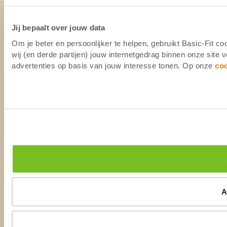
Jij bepaalt over jouw data
Om je beter en persoonlijker te helpen, gebruikt Basic-Fit 
wij (en derde partijen) jouw internetgedrag binnen onze site
advertenties op basis van jouw interesse tonen. Op onze
co
A