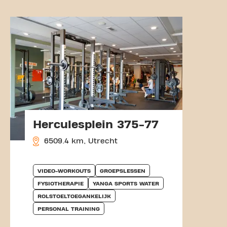
Herculesplein 375-77
6509.4 km, Utrecht
VIDEO-WORKOUTS
GROEPSLESSEN
FYSIOTHERAPIE
YANGA SPORTS WATER
ROLSTOELTOEGANKELIJK
PERSONAL TRAINING