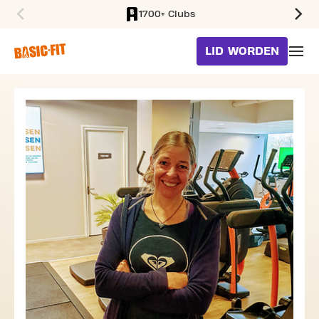
1700+ Clubs
SKIP TO MAIN CONTENT
LID WORDEN