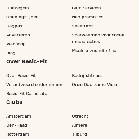
Huisregels
Club Services
Openingstijden
Nep promoties
Dagpas
Vacatures
Adverteren
Voorwaarden voor social
media-acties
Webshop
Maak je vriend(in) lid
Blog
Over Basic-Fit
Over Basic-Fit
Bedrijfsfitness
Verantwoord ondernemen
Onze Duurzame Visie
Basic-Fit Corporate
Clubs
Amsterdam
Utrecht
Den-Haag
Almere
Rotterdam
Tilburg