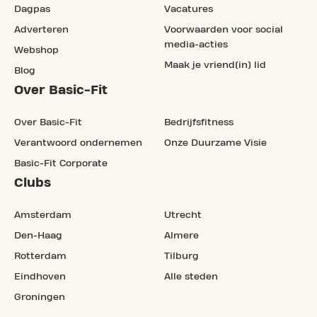
Dagpas
Vacatures
Adverteren
Voorwaarden voor social
media-acties
Webshop
Maak je vriend(in) lid
Blog
Over Basic-Fit
Over Basic-Fit
Bedrijfsfitness
Verantwoord ondernemen
Onze Duurzame Visie
Basic-Fit Corporate
Clubs
Amsterdam
Utrecht
Den-Haag
Almere
Rotterdam
Tilburg
Eindhoven
Alle steden
Groningen