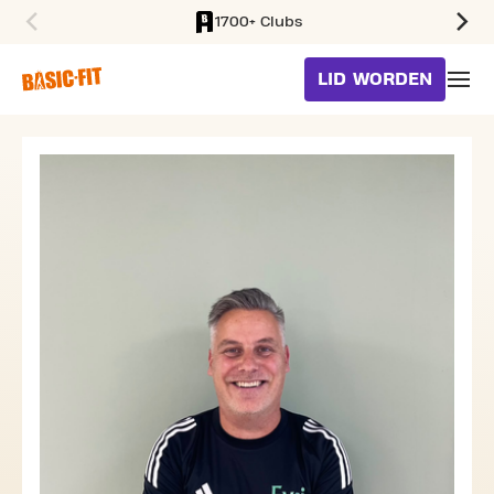
1700+ Clubs
SKIP TO MAIN CONTENT
LID WORDEN