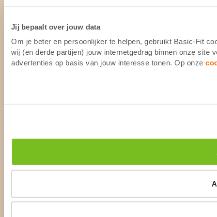
Jij bepaalt over jouw data
Om je beter en persoonlijker te helpen, gebruikt Basic-Fit 
wij (en derde partijen) jouw internetgedrag binnen onze site
advertenties op basis van jouw interesse tonen. Op onze
co
A