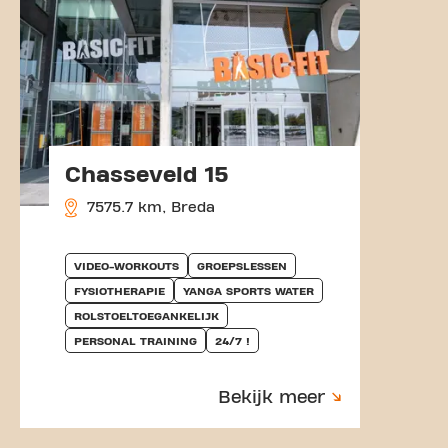
Chasseveld 15
7575.7 km, Breda
VIDEO-WORKOUTS
GROEPSLESSEN
FYSIOTHERAPIE
YANGA SPORTS WATER
ROLSTOELTOEGANKELIJK
PERSONAL TRAINING
24/7 !
Bekijk meer