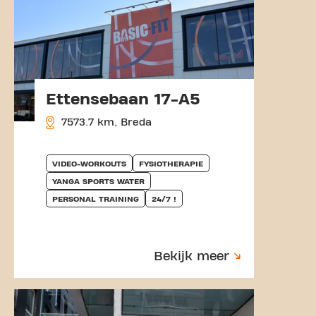
Ettensebaan 17-A5
7573.7 km, Breda
VIDEO-WORKOUTS
FYSIOTHERAPIE
YANGA SPORTS WATER
PERSONAL TRAINING
24/7 !
Bekijk meer