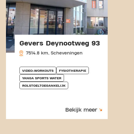
Gevers Deynootweg 93
7514.8 km, Scheveningen
VIDEO-WORKOUTS
FYSIOTHERAPIE
YANGA SPORTS WATER
ROLSTOELTOEGANKELIJK
Bekijk meer