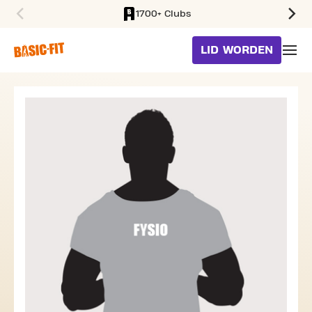
1700+ Clubs
SKIP TO MAIN CONTENT
LID WORDEN