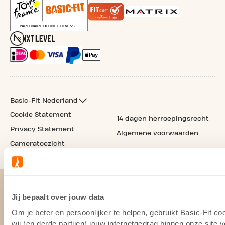
Basic-Fit Nederland
Cookie Statement
14 dagen herroepingsrecht
Privacy Statement
Algemene voorwaarden
Cameratoezicht
Jij bepaalt over jouw data
Om je beter en persoonlijker te helpen, gebruikt Basic-Fit 
wij (en derde partijen) jouw internetgedrag binnen onze site