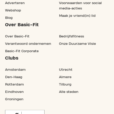
Adverteren
Voorwaarden voor social
media-acties
Webshop
Maak je vriend(in) lid
Blog
Over Basic-Fit
Over Basic-Fit
Bedrijfsfitness
Verantwoord ondernemen
Onze Duurzame Visie
Basic-Fit Corporate
Clubs
Amsterdam
Utrecht
Den-Haag
Almere
Rotterdam
Tilburg
Eindhoven
Alle steden
Groningen