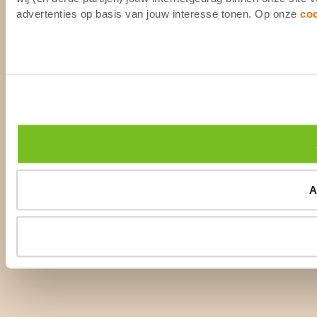
advertenties op basis van jouw interesse tonen. Op onze
co
A