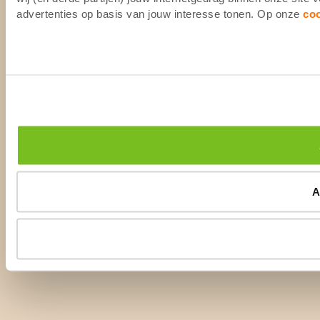
advertenties op basis van jouw interesse tonen. Op onze
co
A