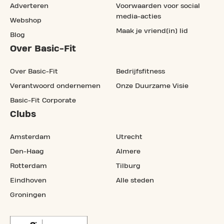
Adverteren
Voorwaarden voor social
media-acties
Webshop
Maak je vriend(in) lid
Blog
Over Basic-Fit
Over Basic-Fit
Bedrijfsfitness
Verantwoord ondernemen
Onze Duurzame Visie
Basic-Fit Corporate
Clubs
Amsterdam
Utrecht
Den-Haag
Almere
Rotterdam
Tilburg
Eindhoven
Alle steden
Groningen