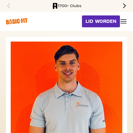
1700+ Clubs
SKIP TO MAIN CONTENT
LID WORDEN