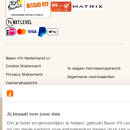
Basic-Fit Nederland
Cookie Statement
14 dagen herroepingsrecht
Privacy Statement
Algemene voorwaarden
Cameratoezicht
Jij bepaalt over jouw data
Om je beter en persoonlijker te helpen, gebruikt Basic-Fit 
wij (en derde partijen) jouw internetgedrag binnen onze site