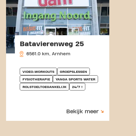
Batavierenweg 25
6561.0 km, Arnhem
VIDEO-WORKOUTS
GROEPSLESSEN
FYSIOTHERAPIE
YANGA SPORTS WATER
ROLSTOELTOEGANKELIJK
24/7 !
Bekijk meer