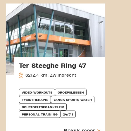
Ter Steeghe Ring 47
6212.4 km, Zwijndrecht
VIDEO-WORKOUTS
GROEPSLESSEN
FYSIOTHERAPIE
YANGA SPORTS WATER
ROLSTOELTOEGANKELIJK
PERSONAL TRAINING
24/7 !
Bekijk meer