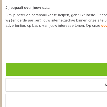
Jij bepaalt over jouw data
Om je beter en persoonlijker te helpen, gebruikt Basic-Fit 
wij (en derde partijen) jouw internetgedrag binnen onze site
advertenties op basis van jouw interesse tonen. Op onze
co
A