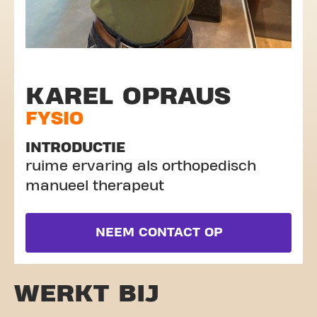
KAREL OPRAUS
FYSIO
INTRODUCTIE
ruime ervaring als orthopedisch
manueel therapeut
NEEM CONTACT OP
WERKT BIJ