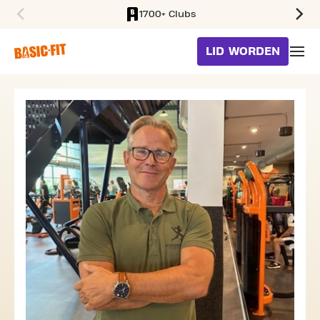
1700+ Clubs
SKIP TO MAIN CONTENT
LID WORDEN