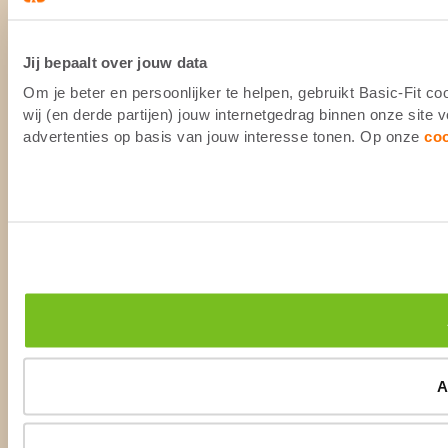
Jij bepaalt over jouw data
Om je beter en persoonlijker te helpen, gebruikt Basic-Fit 
wij (en derde partijen) jouw internetgedrag binnen onze site
advertenties op basis van jouw interesse tonen. Op onze
co
A