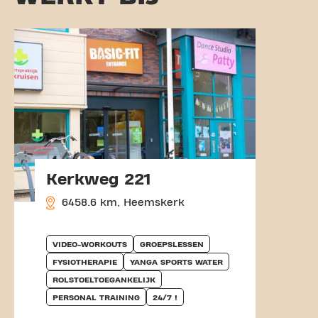
Kerkweg 221
6458.6 km, Heemskerk
VIDEO-WORKOUTS
GROEPSLESSEN
FYSIOTHERAPIE
YANGA SPORTS WATER
ROLSTOELTOEGANKELIJK
PERSONAL TRAINING
24/7 !