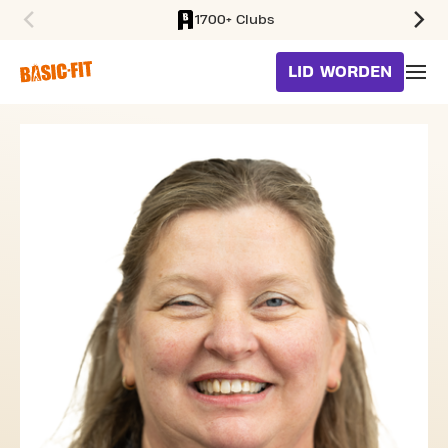
1700+ Clubs
SKIP TO MAIN CONTENT
LID WORDEN