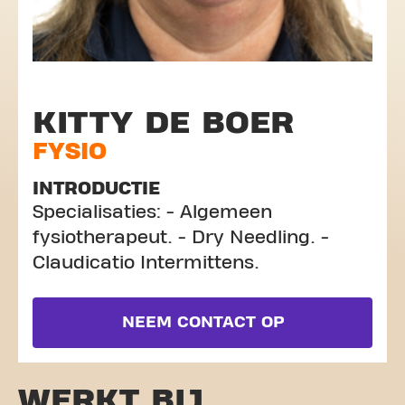
KITTY DE BOER
FYSIO
INTRODUCTIE
Specialisaties: - Algemeen
fysiotherapeut. - Dry Needling. -
Claudicatio Intermittens.
NEEM CONTACT OP
WERKT BIJ