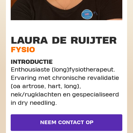
LAURA DE RUIJTER
FYSIO
INTRODUCTIE
Enthousiaste (long)fysiotherapeut.
Ervaring met chronische revalidatie
(oa artrose, hart, long),
nek/rugklachten en gespecialiseerd
in dry needling.
NEEM CONTACT OP