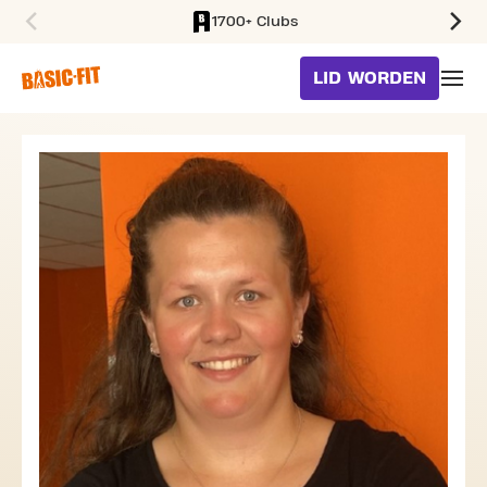
1700+ Clubs
SKIP TO MAIN CONTENT
LID WORDEN