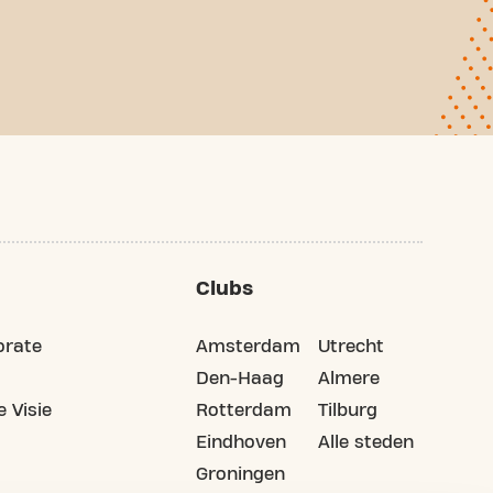
Clubs
orate
Amsterdam
Utrecht
Den-Haag
Almere
 Visie
Rotterdam
Tilburg
Eindhoven
Alle steden
Groningen