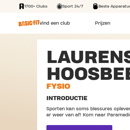
1700+ Clubs
Sport 24/7
Beste Apparatu
SKIP TO MAIN CONTENT
Vind een club
Prijzen
LAUREN
HOOSBE
FYSIO
INTRODUCTIE
Sporten kan soms blessures oplever
er weer van af! Kom naar Paramedi