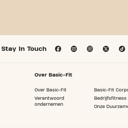
Stay In Touch
Over Basic-Fit
Over Basic-Fit
Basic-Fit Corp
Verantwoord
Bedrijfsfitness
ondernemen
Onze Duurzame