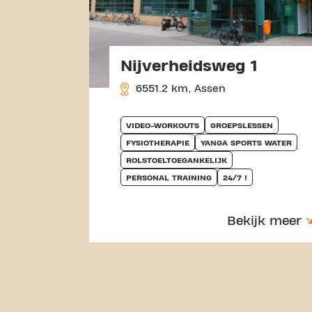
Nijverheidsweg 1
6551.2 km, Assen
VIDEO-WORKOUTS
GROEPSLESSEN
FYSIOTHERAPIE
YANGA SPORTS WATER
ROLSTOELTOEGANKELIJK
PERSONAL TRAINING
24/7 !
Bekijk meer