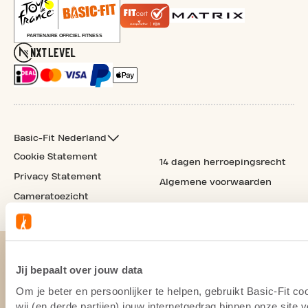
Basic-Fit Nederland
Cookie Statement
14 dagen herroepingsrecht
Privacy Statement
Algemene voorwaarden
Cameratoezicht
Jij bepaalt over jouw data
Om je beter en persoonlijker te helpen, gebruikt Basic-Fit 
wij (en derde partijen) jouw internetgedrag binnen onze site