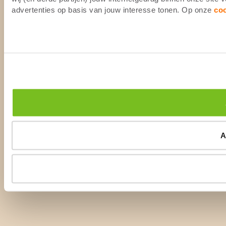
advertenties op basis van jouw interesse tonen. Op onze
co
A