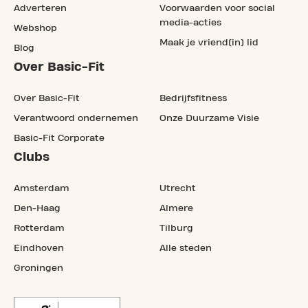
Adverteren
Voorwaarden voor social
media-acties
Webshop
Maak je vriend(in) lid
Blog
Over Basic-Fit
Over Basic-Fit
Bedrijfsfitness
Verantwoord ondernemen
Onze Duurzame Visie
Basic-Fit Corporate
Clubs
Amsterdam
Utrecht
Den-Haag
Almere
Rotterdam
Tilburg
Eindhoven
Alle steden
Groningen