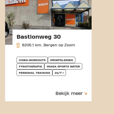
Bastionweg 30
6205.1 km, Bergen op Zoom
VIDEO-WORKOUTS
GROEPSLESSEN
FYSIOTHERAPIE
YANGA SPORTS WATER
PERSONAL TRAINING
24/7 !
Bekijk meer