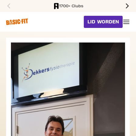
1700+ Clubs
SKIP TO MAIN CONTENT
LID WORDEN