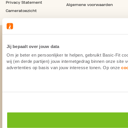
Privacy Statement
Algemene voorwaarden
Cameratoezicht
Jij bepaalt over jouw data
Om je beter en persoonlijker te helpen, gebruikt Basic-Fit 
wij (en derde partijen) jouw internetgedrag binnen onze site
advertenties op basis van jouw interesse tonen. Op onze
co