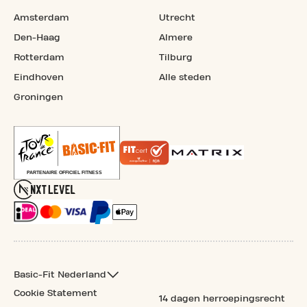
Amsterdam
Utrecht
Den-Haag
Almere
Rotterdam
Tilburg
Eindhoven
Alle steden
Groningen
Basic-Fit Nederland
Cookie Statement
14 dagen herroepingsrecht