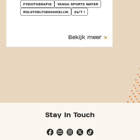
FYSIOTHERAPIE
YANGA SPORTS WATER
ROLSTOELTOEGANKELIJK
24/7 !
Bekijk meer
Stay In Touch