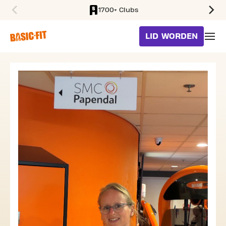
1700+ Clubs
SKIP TO MAIN CONTENT
LID WORDEN