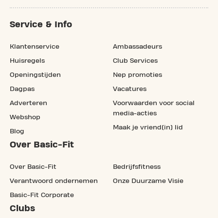
Service & Info
Klantenservice
Ambassadeurs
Huisregels
Club Services
Openingstijden
Nep promoties
Dagpas
Vacatures
Adverteren
Voorwaarden voor social
media-acties
Webshop
Maak je vriend(in) lid
Blog
Over Basic-Fit
Over Basic-Fit
Bedrijfsfitness
Verantwoord ondernemen
Onze Duurzame Visie
Basic-Fit Corporate
Clubs