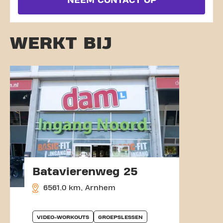
NEEM CONTACT OP
WERKT BIJ
Batavierenweg 25
6561.0 km, Arnhem
VIDEO-WORKOUTS
GROEPSLESSEN