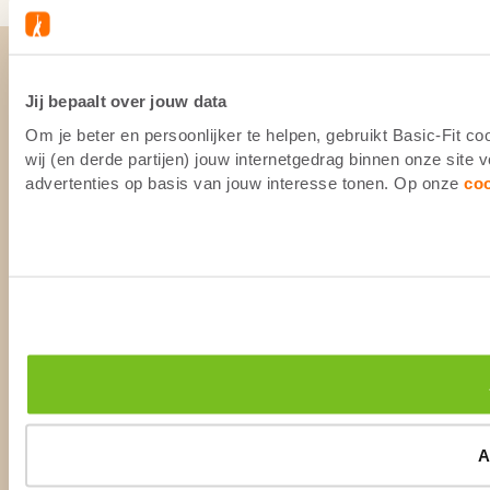
Jij bepaalt over jouw data
Om je beter en persoonlijker te helpen, gebruikt Basic-Fit 
wij (en derde partijen) jouw internetgedrag binnen onze site
advertenties op basis van jouw interesse tonen. Op onze
co
A