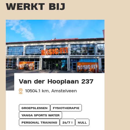
WERKT BIJ
Van der Hooplaan 237
10504.1 km, Amstelveen
GROEPSLESSEN
FYSIOTHERAPIE
YANGA SPORTS WATER
PERSONAL TRAINING
24/7 !
NULL