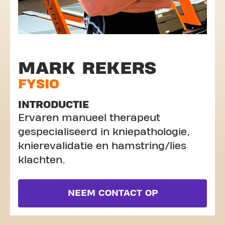
MARK REKERS
FYSIO
INTRODUCTIE
Ervaren manueel therapeut
gespecialiseerd in kniepathologie,
knierevalidatie en hamstring/lies
klachten.
NEEM CONTACT OP