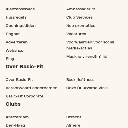
Klantenservice
Ambassadeurs
Huisregels
Club Services
Openingstijden
Nep promoties
Dagpas
Vacatures
Adverteren
Voorwaarden voor social
media-acties
Webshop
Maak je vriend(in) lid
Blog
Over Basic-Fit
Over Basic-Fit
Bedrijfsfitness
Verantwoord ondernemen
Onze Duurzame Visie
Basic-Fit Corporate
Clubs
Amsterdam
Utrecht
Den-Haag
Almere