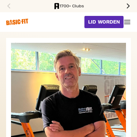
1700+ Clubs
SKIP TO MAIN CONTENT
LID WORDEN