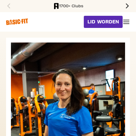
1700+ Clubs
SKIP TO MAIN CONTENT
LID WORDEN