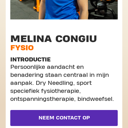
MELINA CONGIU
FYSIO
INTRODUCTIE
Persoonlijke aandacht en
benadering staan centraal in mijn
aanpak. Dry Needling, sport
speciefiek fysiotherapie,
ontspanningstherapie, bindweefsel.
NEEM CONTACT OP