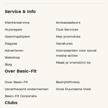
Service & Info
Klantenservice
Ambassadeurs
Huisregels
Club Services
Openingstijden
Nep promoties
Dagpas
Vacatures
Adverteren
Voorwaarden voor social
media-acties
Webshop
Maak je vriend(in) lid
Blog
Over Basic-Fit
Over Basic-Fit
Bedrijfsfitness
Verantwoord ondernemen
Onze Duurzame Visie
Basic-Fit Corporate
Clubs