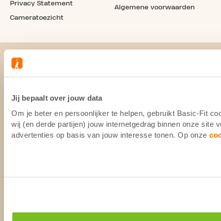
Privacy Statement
Algemene voorwaarden
Cameratoezicht
Jij bepaalt over jouw data
Om je beter en persoonlijker te helpen, gebruikt Basic-Fit 
wij (en derde partijen) jouw internetgedrag binnen onze site
advertenties op basis van jouw interesse tonen. Op onze
co