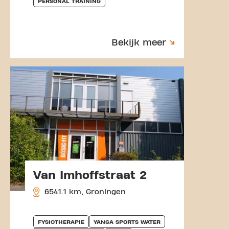
PERSONAL TRAINING
Bekijk meer
Van Imhoffstraat 2
6541.1 km, Groningen
FYSIOTHERAPIE
YANGA SPORTS WATER