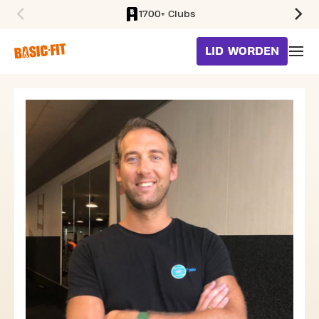
1700+ Clubs
SKIP TO MAIN CONTENT
LID WORDEN