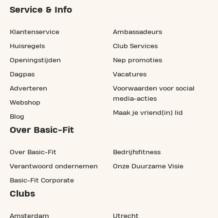
Service & Info
Klantenservice
Ambassadeurs
Huisregels
Club Services
Openingstijden
Nep promoties
Dagpas
Vacatures
Adverteren
Voorwaarden voor social
media-acties
Webshop
Maak je vriend(in) lid
Blog
Over Basic-Fit
Over Basic-Fit
Bedrijfsfitness
Verantwoord ondernemen
Onze Duurzame Visie
Basic-Fit Corporate
Clubs
Amsterdam
Utrecht