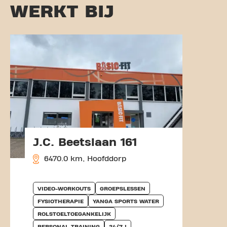
WERKT BIJ
J.C. Beetslaan 161
6470.0 km, Hoofddorp
VIDEO-WORKOUTS
GROEPSLESSEN
FYSIOTHERAPIE
YANGA SPORTS WATER
ROLSTOELTOEGANKELIJK
PERSONAL TRAINING
24/7 !