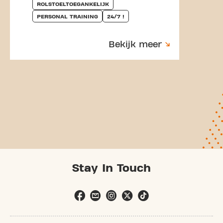
ROLSTOELTOEGANKELIJK
PERSONAL TRAINING
24/7 !
Bekijk meer
Stay In Touch