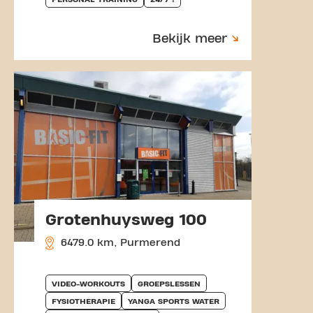
Bekijk meer
Grotenhuysweg 100
6479.0 km, Purmerend
VIDEO-WORKOUTS
GROEPSLESSEN
FYSIOTHERAPIE
YANGA SPORTS WATER