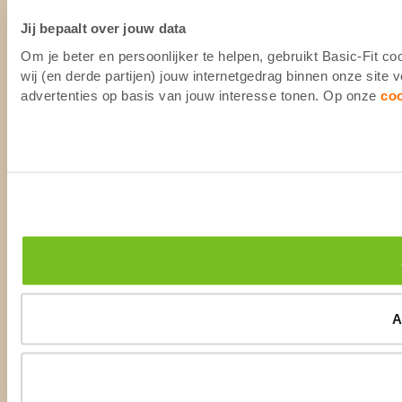
Jij bepaalt over jouw data
Om je beter en persoonlijker te helpen, gebruikt Basic-Fit 
wij (en derde partijen) jouw internetgedrag binnen onze site
advertenties op basis van jouw interesse tonen. Op onze
co
A