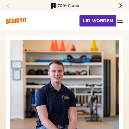
1700+ Clubs
SKIP TO MAIN CONTENT
LID WORDEN