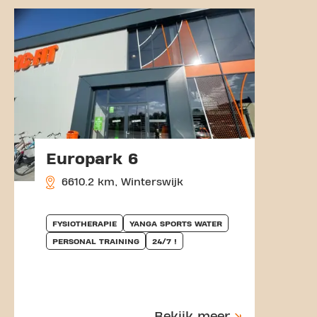
Europark 6
6610.2 km, Winterswijk
FYSIOTHERAPIE
YANGA SPORTS WATER
PERSONAL TRAINING
24/7 !
Bekijk meer