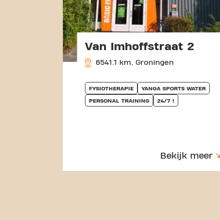
Van Imhoffstraat 2
6541.1 km, Groningen
FYSIOTHERAPIE
YANGA SPORTS WATER
PERSONAL TRAINING
24/7 !
Bekijk meer