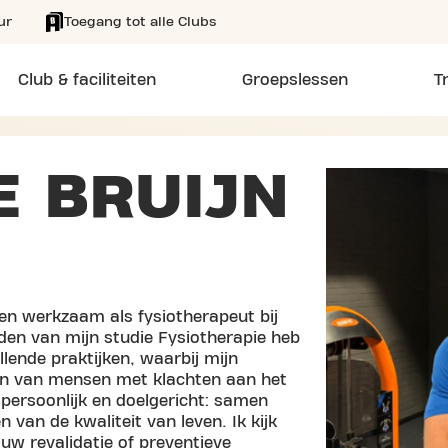
ur
Toegang tot alle Clubs
Club & faciliteiten
Groepslessen
T
E BRUIJN
 en werkzaam als fysiotherapeut bij
den van mijn studie Fysiotherapie heb
lende praktijken, waarbij mijn
iden van mensen met klachten aan het
persoonlijk en doelgericht: samen
 van de kwaliteit van leven. Ik kijk
uw revalidatie of preventieve