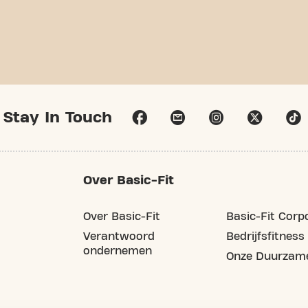
Stay In Touch
Over Basic-Fit
Over Basic-Fit
Basic-Fit Corp
Verantwoord
Bedrijfsfitness
ondernemen
Onze Duurzame