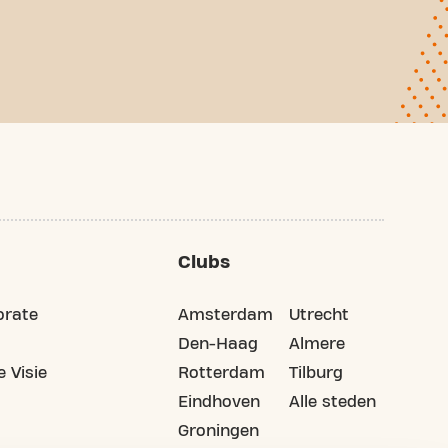
Clubs
orate
Amsterdam
Utrecht
Den-Haag
Almere
 Visie
Rotterdam
Tilburg
Eindhoven
Alle steden
Groningen