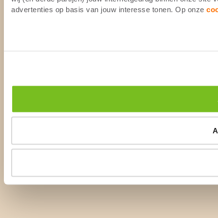
advertenties op basis van jouw interesse tonen. Op onze
co
A