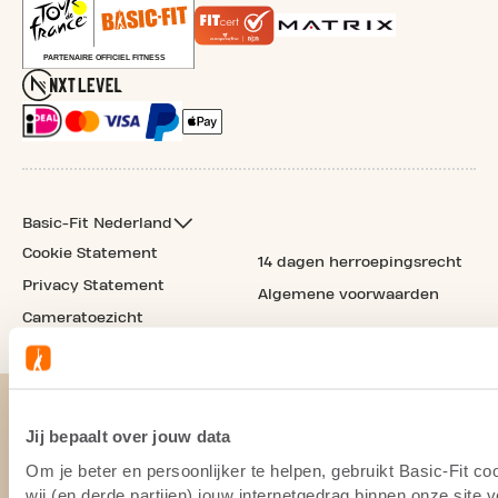
Basic-Fit Nederland
Cookie Statement
14 dagen herroepingsrecht
Privacy Statement
Algemene voorwaarden
Cameratoezicht
Jij bepaalt over jouw data
Om je beter en persoonlijker te helpen, gebruikt Basic-Fit 
wij (en derde partijen) jouw internetgedrag binnen onze site