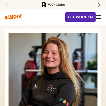
1700+ Clubs
SKIP TO MAIN CONTENT
LID WORDEN