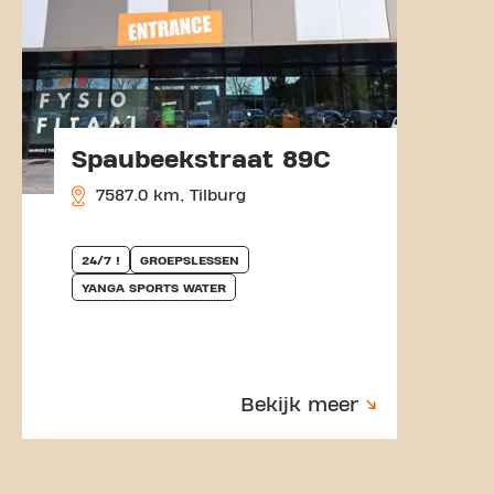
Spaubeekstraat 89C
7587.0 km, Tilburg
24/7 !
GROEPSLESSEN
YANGA SPORTS WATER
Bekijk meer