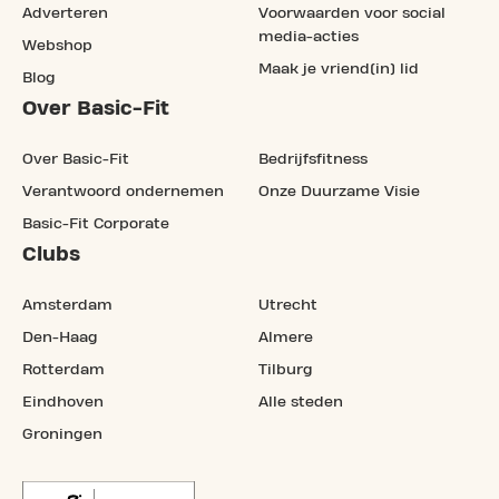
Adverteren
Voorwaarden voor social
media-acties
Webshop
Maak je vriend(in) lid
Blog
Over Basic-Fit
Over Basic-Fit
Bedrijfsfitness
Verantwoord ondernemen
Onze Duurzame Visie
Basic-Fit Corporate
Clubs
Amsterdam
Utrecht
Den-Haag
Almere
Rotterdam
Tilburg
Eindhoven
Alle steden
Groningen