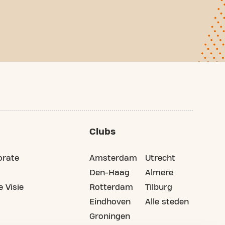
Clubs
orate
Amsterdam
Utrecht
Den-Haag
Almere
 Visie
Rotterdam
Tilburg
Eindhoven
Alle steden
Groningen