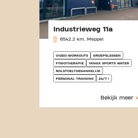
Industrieweg 11a
6542.2 km, Meppel
VIDEO-WORKOUTS
GROEPSLESSEN
FYSIOTHERAPIE
YANGA SPORTS WATER
ROLSTOELTOEGANKELIJK
PERSONAL TRAINING
24/7 !
Bekijk meer