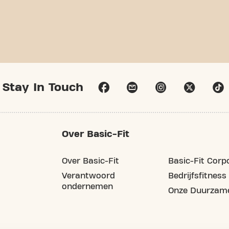
Stay In Touch
Over Basic-Fit
Over Basic-Fit
Basic-Fit Corp
Verantwoord
Bedrijfsfitness
ondernemen
Onze Duurzame