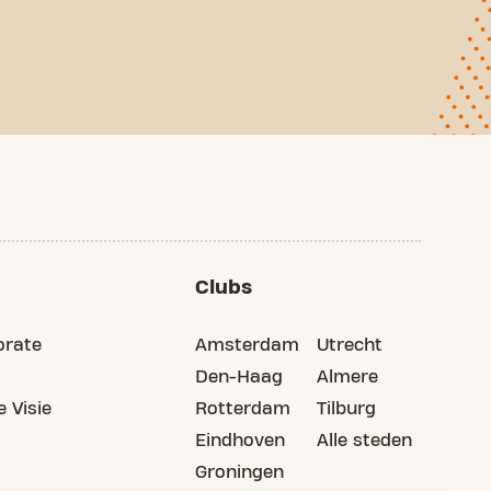
Clubs
orate
Amsterdam
Utrecht
Den-Haag
Almere
 Visie
Rotterdam
Tilburg
Eindhoven
Alle steden
Groningen