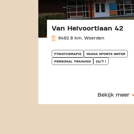
Van Helvoortlaan 42
6492.8 km, Woerden
FYSIOTHERAPIE
YANGA SPORTS WATER
PERSONAL TRAINING
24/7 !
Bekijk meer