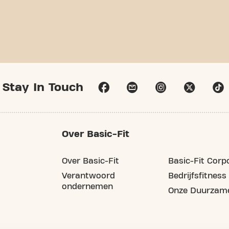
Stay In Touch
Over Basic-Fit
Over Basic-Fit
Basic-Fit Corp
Verantwoord
Bedrijfsfitness
ondernemen
Onze Duurzame