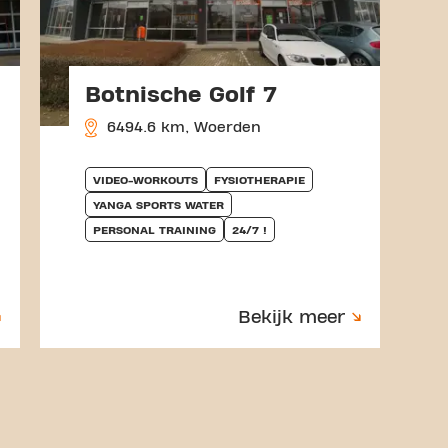
Botnische Golf 7
6494.6 km, Woerden
VIDEO-WORKOUTS
FYSIOTHERAPIE
YANGA SPORTS WATER
PERSONAL TRAINING
24/7 !
Bekijk meer