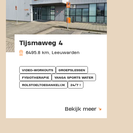
Tijsmaweg 4
6495.8 km, Leeuwarden
VIDEO-WORKOUTS
GROEPSLESSEN
FYSIOTHERAPIE
YANGA SPORTS WATER
ROLSTOELTOEGANKELIJK
24/7 !
Bekijk meer