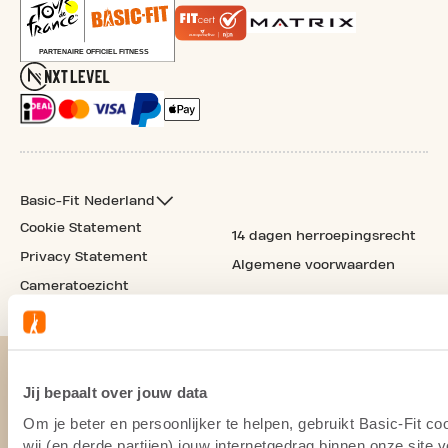
Basic-Fit Nederland
Cookie Statement
14 dagen herroepingsrecht
Privacy Statement
Algemene voorwaarden
Cameratoezicht
Jij bepaalt over jouw data
Om je beter en persoonlijker te helpen, gebruikt Basic-Fit 
wij (en derde partijen) jouw internetgedrag binnen onze site