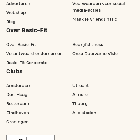
Adverteren
Voorwaarden voor social
media-acties
Webshop
Maak je vriend(in) lid
Blog
Over Basic-Fit
Over Basic-Fit
Bedrijfsfitness
Verantwoord ondernemen
Onze Duurzame Visie
Basic-Fit Corporate
Clubs
Amsterdam
Utrecht
Den-Haag
Almere
Rotterdam
Tilburg
Eindhoven
Alle steden
Groningen