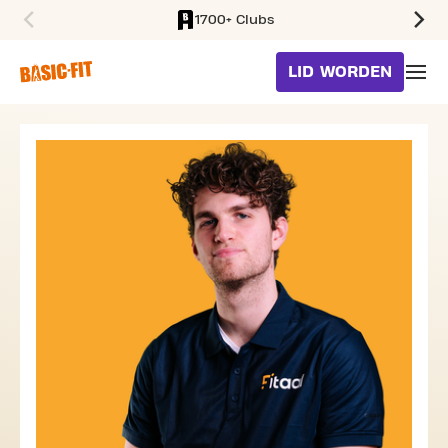
1700+ Clubs
SKIP TO MAIN CONTENT
LID WORDEN