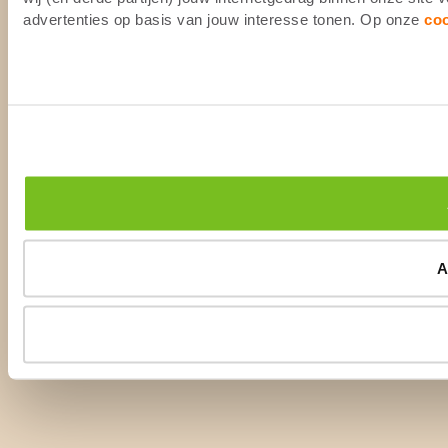
advertenties op basis van jouw interesse tonen. Op onze
co
A