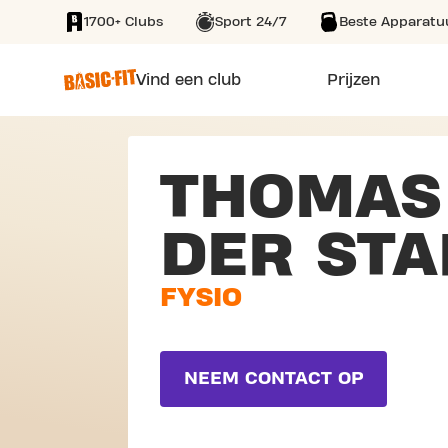
1700+ Clubs
Sport 24/7
Beste Apparatu
SKIP TO MAIN CONTENT
Vind een club
Prijzen
THOMAS
DER STA
FYSIO
NEEM CONTACT OP