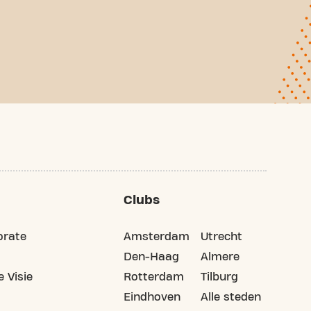
Clubs
orate
Amsterdam
Utrecht
Den-Haag
Almere
 Visie
Rotterdam
Tilburg
Eindhoven
Alle steden