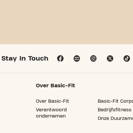
Stay In Touch
Over Basic-Fit
Over Basic-Fit
Basic-Fit Corp
Verantwoord
Bedrijfsfitness
ondernemen
Onze Duurzame