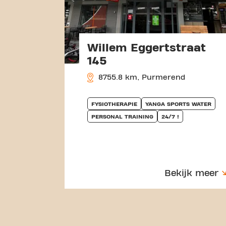
Willem Eggertstraat
145
8755.8 km, Purmerend
FYSIOTHERAPIE
YANGA SPORTS WATER
PERSONAL TRAINING
24/7 !
Bekijk meer