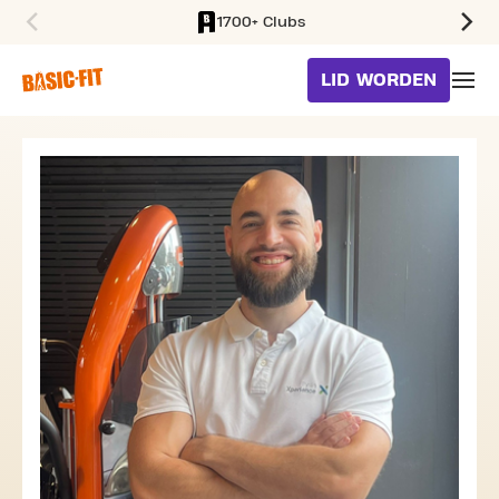
1700+ Clubs
SKIP TO MAIN CONTENT
LID WORDEN