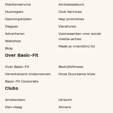
Klantenservice
Ambassadeurs
Huisregels
Club Services
Openingstijden
Nep promoties
Dagpas
Vacatures
Adverteren
Voorwaarden voor social
media-acties
Webshop
Maak je vriend(in) lid
Blog
Over Basic-Fit
Over Basic-Fit
Bedrijfsfitness
Verantwoord ondernemen
Onze Duurzame Visie
Basic-Fit Corporate
Clubs
Amsterdam
Utrecht
Den-Haag
Almere