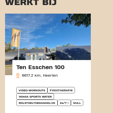
WERKT BIJ
Ten Esschen 100
6617.2 km, Heerlen
VIDEO-WORKOUTS
FYSIOTHERAPIE
YANGA SPORTS WATER
ROLSTOELTOEGANKELIJK
24/7 !
NULL