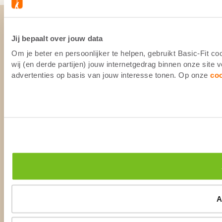
Jij bepaalt over jouw data
Om je beter en persoonlijker te helpen, gebruikt Basic-Fit 
wij (en derde partijen) jouw internetgedrag binnen onze site
advertenties op basis van jouw interesse tonen. Op onze
co
A