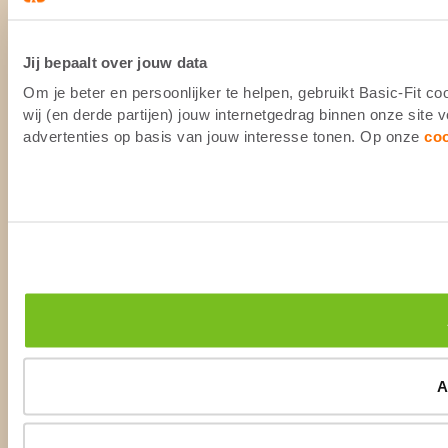
Jij bepaalt over jouw data
Om je beter en persoonlijker te helpen, gebruikt Basic-Fit 
wij (en derde partijen) jouw internetgedrag binnen onze site
advertenties op basis van jouw interesse tonen. Op onze
co
A