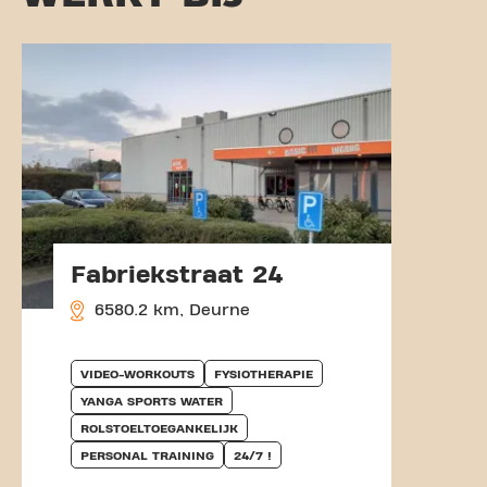
Fabriekstraat 24
6580.2 km, Deurne
VIDEO-WORKOUTS
FYSIOTHERAPIE
YANGA SPORTS WATER
ROLSTOELTOEGANKELIJK
PERSONAL TRAINING
24/7 !