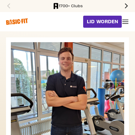
1700+ Clubs
SKIP TO MAIN CONTENT
LID WORDEN