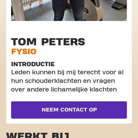
TOM PETERS
FYSIO
INTRODUCTIE
Leden kunnen bij mij terecht voor al
hun schouderklachten en vragen
over andere lichamelijke klachten
NEEM CONTACT OP
WERKT BIJ